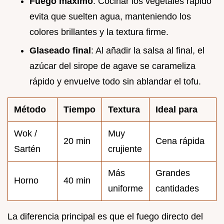
Fuego máximo
: Cocinar los vegetales rápido
evita que suelten agua, manteniendo los
colores brillantes y la textura firme.
Glaseado final
: Al añadir la salsa al final, el
azúcar del sirope de agave se carameliza
rápido y envuelve todo sin ablandar el tofu.
Método
Tiempo
Textura
Ideal para
Wok /
Muy
20 min
Cena rápida
Sartén
crujiente
Más
Grandes
Horno
40 min
uniforme
cantidades
La diferencia principal es que el fuego directo del