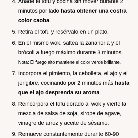
Añade el tofu y cocina sin mover durante 2
minutos por lado
hasta obtener una costra
color caoba
.
Retira el tofu y resérvalo en un plato.
En el mismo wok, saltea la zanahoria y el
brócoli a fuego máximo durante 3 minutos.
Nota: El fuego alto mantiene el color verde brillante.
Incorpora el pimiento, la cebolleta, el ajo y el
jengibre, cocinando por 2 minutos más
hasta
que el ajo desprenda su aroma
.
Reincorpora el tofu dorado al wok y vierte la
mezcla de salsa de soja, sirope de agave,
vinagre de arroz y aceite de sésamo.
Remueve constantemente durante 60-90