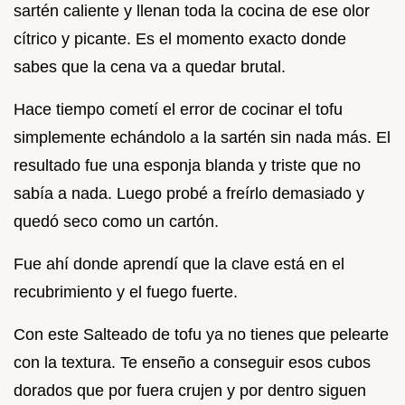
sartén caliente y llenan toda la cocina de ese olor
cítrico y picante. Es el momento exacto donde
sabes que la cena va a quedar brutal.
Hace tiempo cometí el error de cocinar el tofu
simplemente echándolo a la sartén sin nada más. El
resultado fue una esponja blanda y triste que no
sabía a nada. Luego probé a freírlo demasiado y
quedó seco como un cartón.
Fue ahí donde aprendí que la clave está en el
recubrimiento y el fuego fuerte.
Con este Salteado de tofu ya no tienes que pelearte
con la textura. Te enseño a conseguir esos cubos
dorados que por fuera crujen y por dentro siguen