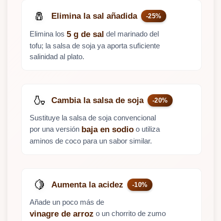
🧂
Elimina la sal añadida
-25%
Elimina los
del marinado del
5 g de sal
tofu; la salsa de soja ya aporta suficiente
salinidad al plato.
🍶
Cambia la salsa de soja
-20%
Sustituye la salsa de soja convencional
por una versión
o utiliza
baja en sodio
aminos de coco para un sabor similar.
🍋
Aumenta la acidez
-10%
Añade un poco más de
o un chorrito de zumo
vinagre de arroz