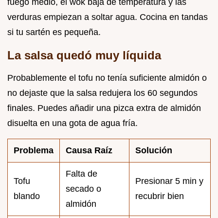
fuego medio, el wok baja de temperatura y las
verduras empiezan a soltar agua. Cocina en tandas
si tu sartén es pequeña.
La salsa quedó muy líquida
Probablemente el tofu no tenía suficiente almidón o
no dejaste que la salsa redujera los 60 segundos
finales. Puedes añadir una pizca extra de almidón
disuelta en una gota de agua fría.
Problema
Causa Raíz
Solución
Falta de
Tofu
Presionar 5 min y
secado o
blando
recubrir bien
almidón