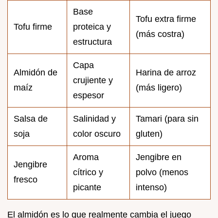
Base
Tofu extra firme
Tofu firme
proteica y
(más costra)
estructura
Capa
Almidón de
Harina de arroz
crujiente y
maíz
(más ligero)
espesor
Salsa de
Salinidad y
Tamari (para sin
soja
color oscuro
gluten)
Aroma
Jengibre en
Jengibre
cítrico y
polvo (menos
fresco
picante
intenso)
El almidón es lo que realmente cambia el juego