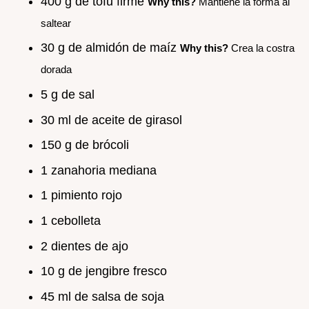
400 g de tofu firme
Why this?
Mantiene la forma al
saltear
30 g de almidón de maíz
Why this?
Crea la costra
dorada
5 g de sal
30 ml de aceite de girasol
150 g de brócoli
1 zanahoria mediana
1 pimiento rojo
1 cebolleta
2 dientes de ajo
10 g de jengibre fresco
45 ml de salsa de soja