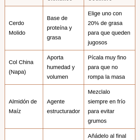
Elige uno con
Base de
Cerdo
20% de grasa
proteína y
Molido
para que queden
grasa
jugosos
Aporta
Pícala muy fino
Col China
humedad y
para que no
(Napa)
volumen
rompa la masa
Mezclalo
Almidón de
Agente
siempre en frío
Maíz
estructurador
para evitar
grumos
Añádelo al final