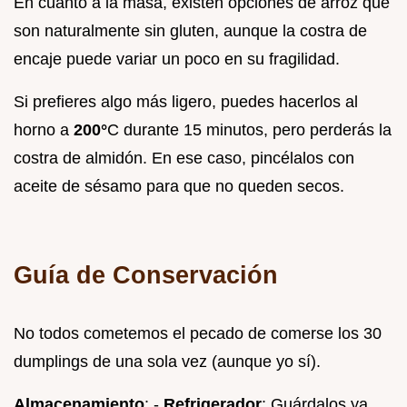
En cuanto a la masa, existen opciones de arroz que
son naturalmente sin gluten, aunque la costra de
encaje puede variar un poco en su fragilidad.
Si prefieres algo más ligero, puedes hacerlos al
horno a
200°
C durante 15 minutos, pero perderás la
costra de almidón. En ese caso, pincélalos con
aceite de sésamo para que no queden secos.
Guía de Conservación
No todos cometemos el pecado de comerse los 30
dumplings de una sola vez (aunque yo sí).
Almacenamiento
: -
Refrigerador
: Guárdalos ya