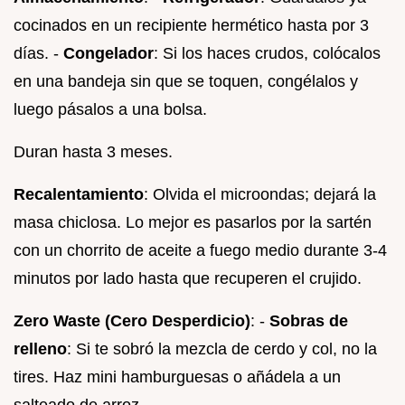
cocinados en un recipiente hermético hasta por 3
días. -
Congelador
: Si los haces crudos, colócalos
en una bandeja sin que se toquen, congélalos y
luego pásalos a una bolsa.
Duran hasta 3 meses.
Recalentamiento
: Olvida el microondas; dejará la
masa chiclosa. Lo mejor es pasarlos por la sartén
con un chorrito de aceite a fuego medio durante 3-4
minutos por lado hasta que recuperen el crujido.
Zero Waste (Cero Desperdicio)
: -
Sobras de
relleno
: Si te sobró la mezcla de cerdo y col, no la
tires. Haz mini hamburguesas o añádela a un
salteado de arroz.