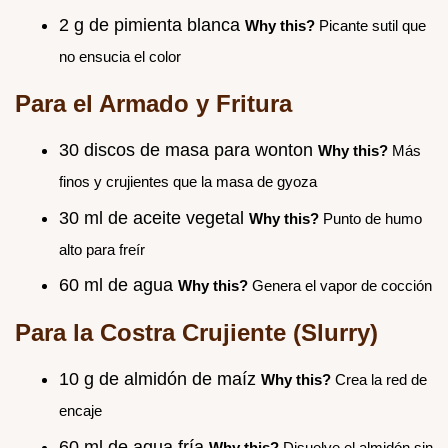
2 g de pimienta blanca
Why this?
Picante sutil que
no ensucia el color
Para el Armado y Fritura
30 discos de masa para wonton
Why this?
Más
finos y crujientes que la masa de gyoza
30 ml de aceite vegetal
Why this?
Punto de humo
alto para freír
60 ml de agua
Why this?
Genera el vapor de cocción
Para la Costra Crujiente (Slurry)
10 g de almidón de maíz
Why this?
Crea la red de
encaje
60 ml de agua fría
Why this?
Disuelve el almidón sin