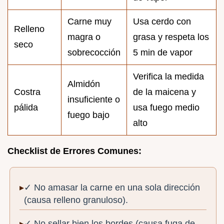
Carne muy
Usa cerdo con
Relleno
magra o
grasa y respeta los
seco
sobrecocción
5 min de vapor
Verifica la medida
Almidón
Costra
de la maicena y
insuficiente o
pálida
usa fuego medio
fuego bajo
alto
Checklist de Errores Comunes:
✓ No amasar la carne en una sola dirección
(causa relleno granuloso).
✓ No sellar bien los bordes (causa fuga de