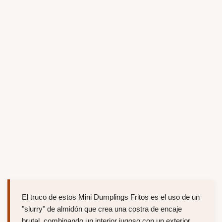
El truco de estos Mini Dumplings Fritos es el uso de un
"slurry" de almidón que crea una costra de encaje
brutal, combinando un interior jugoso con un exterior