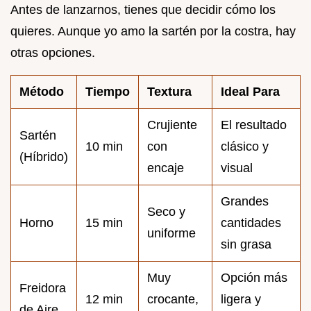
Antes de lanzarnos, tienes que decidir cómo los
quieres. Aunque yo amo la sartén por la costra, hay
otras opciones.
Método
Tiempo
Textura
Ideal Para
Crujiente
El resultado
Sartén
10 min
con
clásico y
(Híbrido)
encaje
visual
Grandes
Seco y
Horno
15 min
cantidades
uniforme
sin grasa
Muy
Opción más
Freidora
12 min
crocante,
ligera y
de Aire