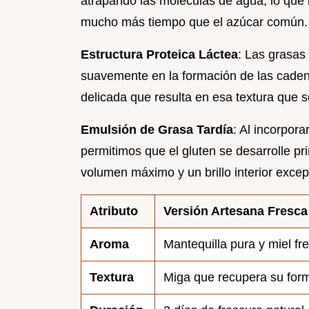
atrapando las moléculas de agua, lo que
mucho más tiempo que el azúcar común.
Estructura Proteica Láctea
: Las grasas 
suavemente en la formación de las caden
delicada que resulta en esa textura que 
Emulsión de Grasa Tardía
: Al incorpor
permitimos que el gluten se desarrolle pri
volumen máximo y un brillo interior excep
Atributo
Versión Artesana Fresca
Aroma
Mantequilla pura y miel fr
Textura
Miga que recupera su for