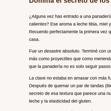
Domina el secreto de los
¿Alguna vez has entrado a una panadería
calientes? Ese aroma a leche tibia, miel 
Recuerdo perfectamente la primera vez q
casa.
Fue un desastre absoluto. Terminé con u
más como proyectiles que como merienda
que la panadería no es solo seguir pasos
La clave no estaba en amasar con más fue
Después de quemar un par de tandas (lite
secreto de esa textura que parece una nu
leche y la elasticidad del gluten.