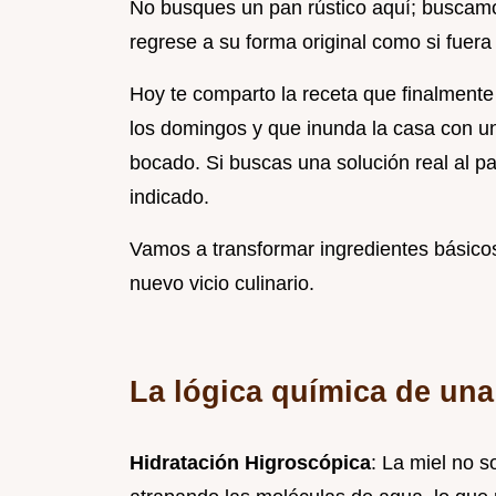
No busques un pan rústico aquí; buscam
regrese a su forma original como si fuera
Hoy te comparto la receta que finalmente 
los domingos y que inunda la casa con un
bocado. Si buscas una solución real al p
indicado.
Vamos a transformar ingredientes básicos
nuevo vicio culinario.
La lógica química de un
Hidratación Higroscópica
: La miel no s