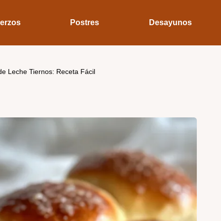
erzos
Postres
Desayunos
de Leche Tiernos: Receta Fácil