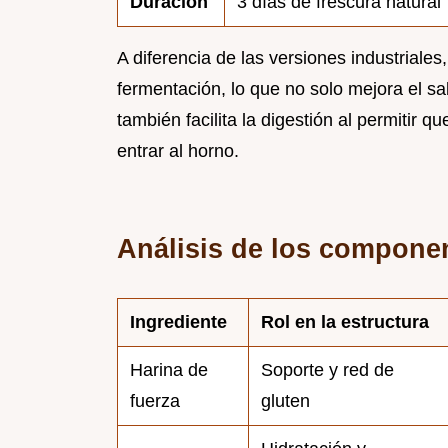
Duración
3 días de frescura natural
A diferencia de las versiones industriale
fermentación, lo que no solo mejora el s
también facilita la digestión al permitir 
entrar al horno.
Análisis de los compone
Ingrediente
Rol en la estructura
Harina de
Soporte y red de
fuerza
gluten