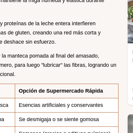
 mantiene la miga húmeda y elástica durante
y proteínas de la leche entera interfieren
as de gluten, creando una red más corta y
se deshace sin esfuerzo.
ar la manteca pomada al final del amasado,
mero, para luego "lubricar" las fibras, logrando un
cional.
Opción de Supermercado Rápida
esca
Esencias artificiales y conservantes
ma
Se desmigaja o se siente gomosa