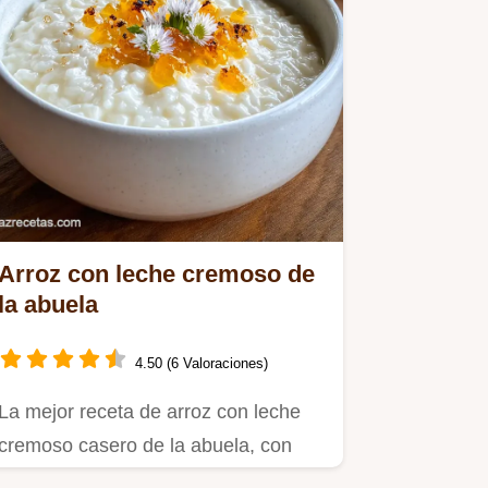
Arroz con leche cremoso de
la abuela
4.50 (6 Valoraciones)
La mejor receta de arroz con leche
cremoso casero de la abuela, con
leche condensada y nata.