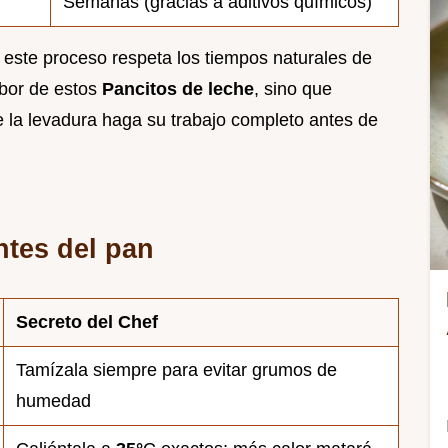
Semanas (gracias a aditivos químicos)
s, este proceso respeta los tiempos naturales de
abor de estos
Pancitos de leche
, sino que
que la levadura haga su trabajo completo antes de
ntes del pan
Secreto del Chef
Tamízala siempre para evitar grumos de
humedad