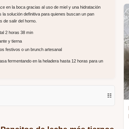
e en la boca gracias al uso de miel y una hidratación
 la solución definitiva para quienes buscan un pan
 de salir del horno.
tal 2 horas 38 min
nte y tierna
os festivos o un brunch artesanal
asa fermentando en la heladera hasta 12 horas para un
☷