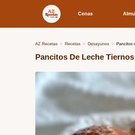
Cenas
Almu
AZ Recetas
Recetas
Desayunos
Pancitos 
Pancitos De Leche Tiernos