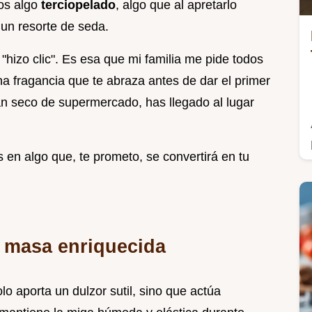
os algo
terciopelado
, algo que al apretarlo
 un resorte de seda.
"hizo clic". Es esa que mi familia me pide todos
a fragancia que te abraza antes de dar el primer
an seco de supermercado, has llegado al lugar
 en algo que, te prometo, se convertirá en tu
a masa enriquecida
olo aporta un dulzor sutil, sino que actúa