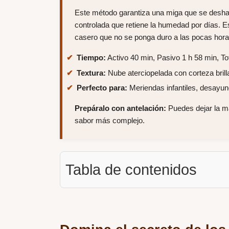
Este método garantiza una miga que se deshac
controlada que retiene la humedad por días. Es
casero que no se ponga duro a las pocas horas
Tiempo:
Activo 40 min, Pasivo 1 h 58 min, To
Textura:
Nube aterciopelada con corteza brilla
Perfecto para:
Meriendas infantiles, desayun
Prepáralo con antelación:
Puedes dejar la m
sabor más complejo.
Tabla de contenidos