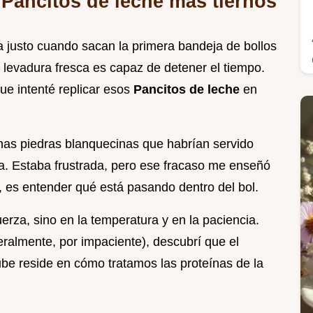
 Pancitos de leche más tiernos
 justo cuando sacan la primera bandeja de bollos
y levadura fresca es capaz de detener el tiempo.
ue intenté replicar esos
Pancitos de leche
en
nas piedras blanquecinas que habrían servido
. Estaba frustrada, pero ese fracaso me enseñó
, es entender qué está pasando dentro del bol.
rza, sino en la temperatura y en la paciencia.
ralmente, por impaciente), descubrí que el
be reside en cómo tratamos las proteínas de la