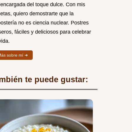
 encargada del toque dulce. Con mis
cetas, quiero demostrarte que la
ostería no es ciencia nuclear. Postres
eros, fáciles y deliciosos para celebrar
vida.
ás sobre mí ➜
mbién te puede gustar: