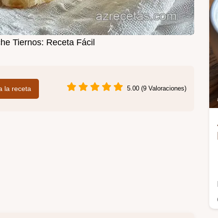
he Tiernos: Receta Fácil
 a la receta
5.00 (9 Valoraciones)