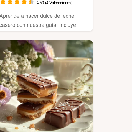
4.50 (4 Valoraciones)
Aprende a hacer dulce de leche
casero con nuestra guía. Incluye
tabla de tiempos de cocción y lista…