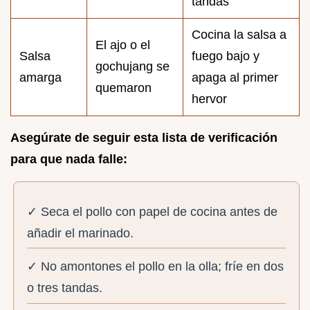
tandas
Cocina la salsa a
El ajo o el
Salsa
fuego bajo y
gochujang se
amarga
apaga al primer
quemaron
hervor
Asegúrate de seguir esta lista de verificación
para que nada falle:
✓ Seca el pollo con papel de cocina antes de
añadir el marinado.
✓ No amontones el pollo en la olla; fríe en dos
o tres tandas.