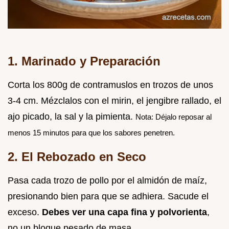
1. Marinado y Preparación
Corta los 800g de contramuslos en trozos de unos
3-4 cm. Mézclalos con el mirin, el jengibre rallado, el
ajo picado, la sal y la pimienta.
Nota: Déjalo reposar al
menos 15 minutos para que los sabores penetren.
2. El Rebozado en Seco
Pasa cada trozo de pollo por el almidón de maíz,
presionando bien para que se adhiera. Sacude el
exceso.
Debes ver una capa fina y polvorienta
,
no un bloque pesado de masa.