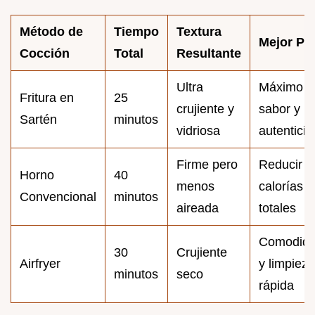
Método de
Tiempo
Textura
Mejor Pa
Cocción
Total
Resultante
Ultra
Máximo
Fritura en
25
crujiente y
sabor y
Sartén
minutos
vidriosa
autentici
Firme pero
Reducir
Horno
40
menos
calorías
Convencional
minutos
aireada
totales
Comodid
30
Crujiente
Airfryer
y limpieza
minutos
seco
rápida