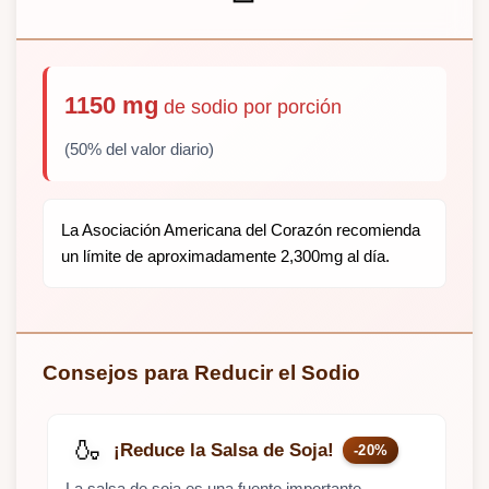
1150 mg
de sodio por porción
(50% del valor diario)
La Asociación Americana del Corazón recomienda
un límite de aproximadamente 2,300mg al día.
Consejos para Reducir el Sodio
🍶
¡Reduce la Salsa de Soja!
-20%
La salsa de soja es una fuente importante