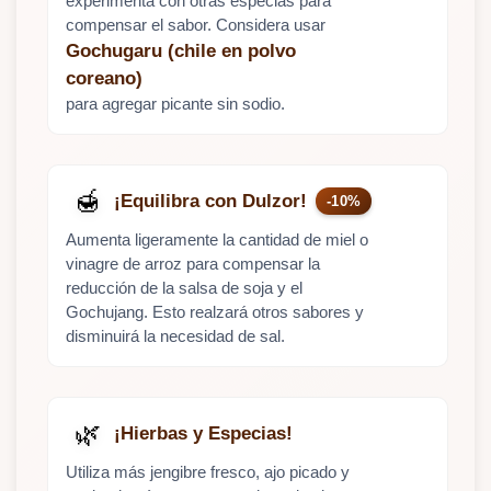
experimenta con otras especias para
compensar el sabor. Considera usar
Gochugaru (chile en polvo
coreano)
para agregar picante sin sodio.
🍯
¡Equilibra con Dulzor!
-10%
Aumenta ligeramente la cantidad de miel o
vinagre de arroz para compensar la
reducción de la salsa de soja y el
Gochujang. Esto realzará otros sabores y
disminuirá la necesidad de sal.
🌿
¡Hierbas y Especias!
Utiliza más jengibre fresco, ajo picado y