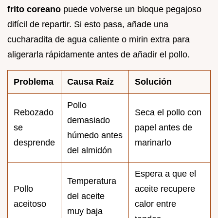
frito coreano
puede volverse un bloque pegajoso
difícil de repartir. Si esto pasa, añade una
cucharadita de agua caliente o mirin extra para
aligerarla rápidamente antes de añadir el pollo.
Problema
Causa Raíz
Solución
Pollo
Rebozado
Seca el pollo con
demasiado
se
papel antes de
húmedo antes
desprende
marinarlo
del almidón
Espera a que el
Temperatura
Pollo
aceite recupere
del aceite
aceitoso
calor entre
muy baja