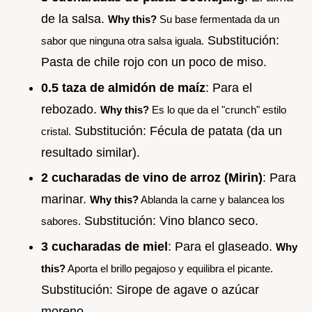
de la salsa.
Why this?
Su base fermentada da un
Substitución:
sabor que ninguna otra salsa iguala.
Pasta de chile rojo con un poco de miso.
0.5 taza de almidón de maíz
: Para el
rebozado.
Why this?
Es lo que da el "crunch" estilo
Substitución: Fécula de patata (da un
cristal.
resultado similar).
2 cucharadas de vino de arroz (Mirin)
: Para
marinar.
Why this?
Ablanda la carne y balancea los
Substitución: Vino blanco seco.
sabores.
3 cucharadas de miel
: Para el glaseado.
Why
this?
Aporta el brillo pegajoso y equilibra el picante.
Substitución: Sirope de agave o azúcar
moreno.