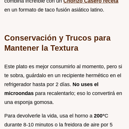
combina increíble con un
Chorizo Casero receta
en un formato de taco fusión asiático latino.
Conservación y Trucos para
Mantener la Textura
Este plato es mejor consumirlo al momento, pero si
te sobra, guárdalo en un recipiente hermético en el
refrigerador hasta por 2 días.
No uses el
microondas
para recalentarlo; eso lo convertirá en
una esponja gomosa.
Para devolverle la vida, usa el horno a
200°
C
durante 8-10 minutos o la freidora de aire por 5