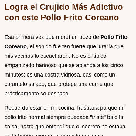
Logra el Crujido Más Adictivo
con este Pollo Frito Coreano
Esa primera vez que mordí un trozo de
Pollo Frito
Coreano
, el sonido fue tan fuerte que juraría que
mis vecinos lo escucharon. No es el típico
empanizado harinoso que se ablanda a los cinco
minutos; es una costra vidriosa, casi como un
caramelo salado, que protege una carne que
prácticamente se deshace.
Recuerdo estar en mi cocina, frustrada porque mi
pollo frito normal siempre quedaba "triste" bajo la
salsa, hasta que entendí que el secreto no estaba
en la harina, sino en el aire y la paciencia.