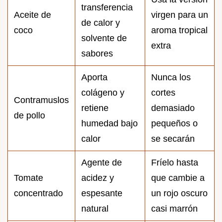
transferencia
Aceite de
virgen para un
de calor y
coco
aroma tropical
solvente de
extra
sabores
Aporta
Nunca los
colágeno y
cortes
Contramuslos
retiene
demasiado
de pollo
humedad bajo
pequeños o
calor
se secarán
Agente de
Fríelo hasta
Tomate
acidez y
que cambie a
concentrado
espesante
un rojo oscuro
natural
casi marrón