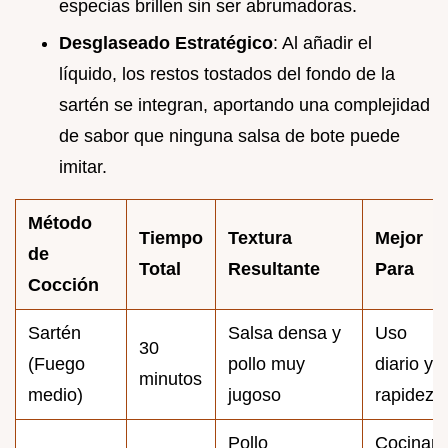
especias brillen sin ser abrumadoras.
Desglaseado Estratégico
: Al añadir el
líquido, los restos tostados del fondo de la
sartén se integran, aportando una complejidad
de sabor que ninguna salsa de bote puede
imitar.
Método
Tiempo
Textura
Mejor
de
Total
Resultante
Para
Cocción
Sartén
Salsa densa y
Uso
30
(Fuego
pollo muy
diario y
minutos
medio)
jugoso
rapidez
Pollo
Cocinar