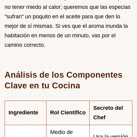
no tener miedo al calor; queremos que las especias
"sufran" un poquito en el aceite para que den lo
mejor de sí mismas. Si ves que el aroma inunda la
habitación en menos de un minuto, vas por el
camino correcto.
Análisis de los Componentes
Clave en tu Cocina
Secreto del
Ingrediente
Rol Científico
Chef
Medio de
Usa la versión