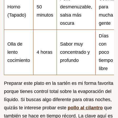
Horno
50
desmenuzable,
para
(Tapado)
minutos
salsa más
mucha
oscura
gente
Días
Olla de
Sabor muy
con
lento
4 horas
concentrado y
poco
cocimiento
profundo
tiempo
libre
Preparar este plato en la sartén es mi forma favorita
porque tienes control total sobre la evaporación del
líquido. Si buscas algo diferente para otras noches,
quizás te interese probar este
pollo al cilantro
que
también se hace en tiempo récord. La clave aquí es