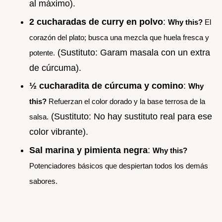
al máximo).
2 cucharadas de curry en polvo
:
Why this?
El
corazón del plato; busca una mezcla que huela fresca y
(Sustituto: Garam masala con un extra
potente.
de cúrcuma).
½ cucharadita de cúrcuma y comino
:
Why
this?
Refuerzan el color dorado y la base terrosa de la
(Sustituto: No hay sustituto real para ese
salsa.
color vibrante).
Sal marina y pimienta negra
:
Why this?
Potenciadores básicos que despiertan todos los demás
sabores.