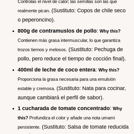
Controlas el nivel de calor; las semillas son las que
(Sustituto: Copos de chile seco
realmente pican.
o peperoncino).
800g de contramuslos de pollo
:
Why this?
Contienen más grasa intermuscular, lo que garantiza
(Sustituto: Pechuga de
trozos tiernos y melosos.
pollo, pero reduce el tiempo de cocción final).
400ml de leche de coco entera
:
Why this?
Proporciona la grasa necesaria para una emulsión
(Sustituto: Nata para cocinar,
estable y cremosa.
aunque cambiará el perfil de sabor).
1 cucharada de tomate concentrado
:
Why
this?
Profundiza el color y añade una nota umami
(Sustituto: Salsa de tomate reducida
persistente.