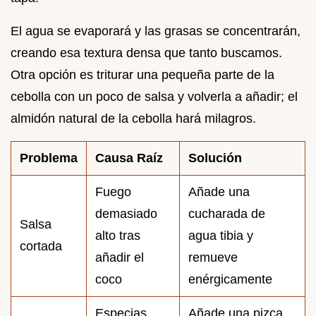
El agua se evaporará y las grasas se concentrarán,
creando esa textura densa que tanto buscamos.
Otra opción es triturar una pequeña parte de la
cebolla con un poco de salsa y volverla a añadir; el
almidón natural de la cebolla hará milagros.
Problema
Causa Raíz
Solución
Fuego
Añade una
demasiado
cucharada de
Salsa
alto tras
agua tibia y
cortada
añadir el
remueve
coco
enérgicamente
Especias
Añade una pizca