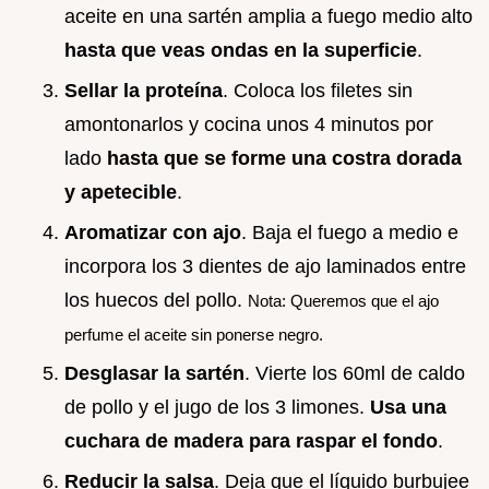
aceite en una sartén amplia a fuego medio alto
hasta que veas ondas en la superficie
.
Sellar la proteína
. Coloca los filetes sin
amontonarlos y cocina unos 4 minutos por
lado
hasta que se forme una costra dorada
y apetecible
.
Aromatizar con ajo
. Baja el fuego a medio e
incorpora los 3 dientes de ajo laminados entre
los huecos del pollo.
Nota: Queremos que el ajo
perfume el aceite sin ponerse negro.
Desglasar la sartén
. Vierte los 60ml de caldo
de pollo y el jugo de los 3 limones.
Usa una
cuchara de madera para raspar el fondo
.
Reducir la salsa
. Deja que el líquido burbujee