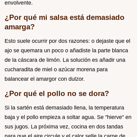
envolvente.
¿Por qué mi salsa está demasiado
amarga?
Esto suele ocurrir por dos razones: o dejaste que el
ajo se quemara un poco o añadiste la parte blanca
de la cáscara de limón. La solución es añadir una
cucharadita de miel o azúcar morena para
balancear el amargor con dulzor.
¿Por qué el pollo no se dora?
Si la sartén está demasiado llena, la temperatura
baja y el pollo empieza a soltar agua. Se "hierve" en
sus jugos. La próxima vez, cocina en dos tandas
para que el aire circule y el calor selle la carne de