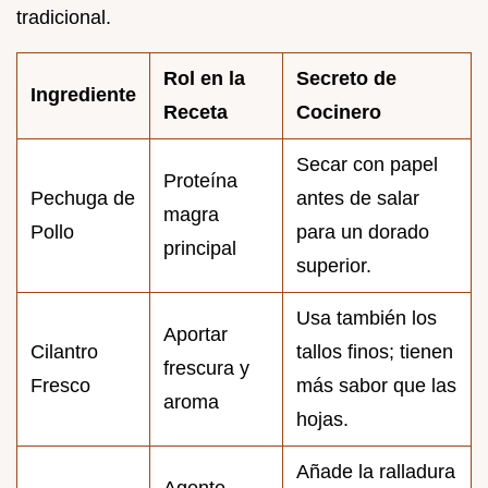
tradicional.
Rol en la
Secreto de
Ingrediente
Receta
Cocinero
Secar con papel
Proteína
Pechuga de
antes de salar
magra
Pollo
para un dorado
principal
superior.
Usa también los
Aportar
Cilantro
tallos finos; tienen
frescura y
Fresco
más sabor que las
aroma
hojas.
Añade la ralladura
Agente