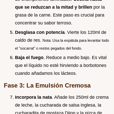
que se reduzcan a la mitad y brillen
por la
grasa de la carne. Este paso es crucial para
concentrar su sabor terroso.
Desglasa con potencia
. Vierte los 120ml de
caldo de res.
Nota: Usa la espátula para levantar todo
el "socarrat" o restos pegados del fondo.
Baja el fuego
. Reduce a medio bajo. Es vital
que el líquido no esté hirviendo a borbotones
cuando añadamos los lácteos.
Fase 3: La Emulsión Cremosa
Incorpora la nata
. Añade los 250ml de crema
de leche, la cucharada de salsa inglesa, la
cucharadita de mostaza Dijon y la pizca de