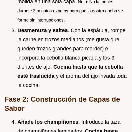
molida en una sola capa.
Nota: No la toques
durante 3 minutos exactos para que la costra caoba se
forme sin interrupciones.
Desmenuza y saltea
. Con la espátula, rompe
la carne en trozos medianos (me gusta que
queden trozos grandes para morder) e
incorpora la cebolla blanca picada y los 3
dientes de ajo.
Cocina hasta que la cebolla
esté traslúcida
y el aroma del ajo invada toda
la cocina.
Fase 2: Construcción de Capas de
Sabor
Añade los champiñones
. Introduce la taza
de champiñones laminados.
Cocina hasta