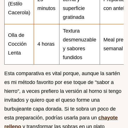
(Estilo
minutos
superficie
con antela
Cacerola)
gratinada
Textura
Olla de
desmenuzable
Meal prep
Cocción
4 horas
y sabores
semanal
Lenta
fundidos
Esta comparativa es vital porque, aunque la sartén
es mi método favorito por ese toque de "sabor a
hierro", a veces prefiero la versión al horno si tengo
invitados y quiero que el queso forme una
burbujeante capa dorada. Si te sobra un poco de
esta preparación, podrías usarla para un
chayote
relleno
y transformar las sobras en un plato