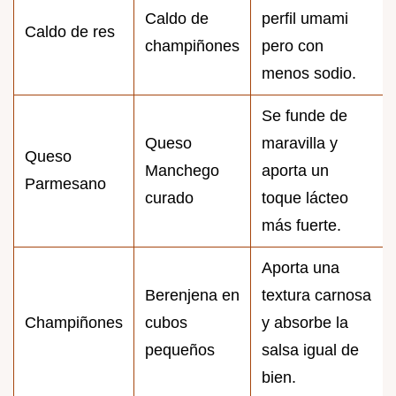
Caldo de
perfil umami
Caldo de res
champiñones
pero con
menos sodio.
Se funde de
Queso
maravilla y
Queso
Manchego
aporta un
Parmesano
curado
toque lácteo
más fuerte.
Aporta una
Berenjena en
textura carnosa
Champiñones
cubos
y absorbe la
pequeños
salsa igual de
bien.