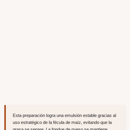
Esta preparación logra una emulsión estable gracias al
uso estratégico de la fécula de maíz, evitando que la
grasa se separe. La fondue de queso se mantiene