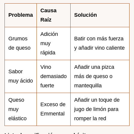
Causa
Problema
Solución
Raíz
Adición
Grumos
Batir con más fuerza
muy
de queso
y añadir vino caliente
rápida
Vino
Añadir una pizca
Sabor
demasiado
más de queso o
muy ácido
fuerte
mantequilla
Queso
Añadir un toque de
Exceso de
muy
jugo de limón para
Emmental
elástico
romper la red