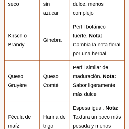
seco
sin
dulce, menos
azúcar
complejo
Perfil botánico
Kirsch o
fuerte.
Nota:
Ginebra
Brandy
Cambia la nota floral
por una herbal
Perfil similar de
Queso
Queso
maduración.
Nota:
Gruyère
Comté
Sabor ligeramente
más dulce
Espesa igual.
Nota:
Fécula de
Harina de
Textura un poco más
maíz
trigo
pesada y menos