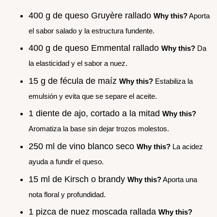
400 g de queso Gruyère rallado
Why this?
Aporta
el sabor salado y la estructura fundente.
400 g de queso Emmental rallado
Why this?
Da
la elasticidad y el sabor a nuez.
15 g de fécula de maíz
Why this?
Estabiliza la
emulsión y evita que se separe el aceite.
1 diente de ajo, cortado a la mitad
Why this?
Aromatiza la base sin dejar trozos molestos.
250 ml de vino blanco seco
Why this?
La acidez
ayuda a fundir el queso.
15 ml de Kirsch o brandy
Why this?
Aporta una
nota floral y profundidad.
1 pizca de nuez moscada rallada
Why this?