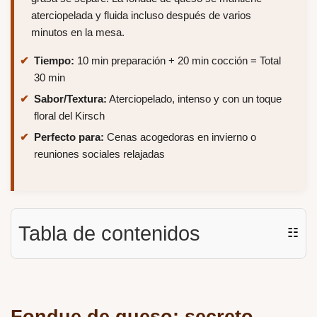
aterciopelada y fluida incluso después de varios
minutos en la mesa.
Tiempo:
10 min preparación + 20 min cocción = Total
30 min
Sabor/Textura:
Aterciopelado, intenso y con un toque
floral del Kirsch
Perfecto para:
Cenas acogedoras en invierno o
reuniones sociales relajadas
Tabla de contenidos
☷
Fondue de queso: secreto