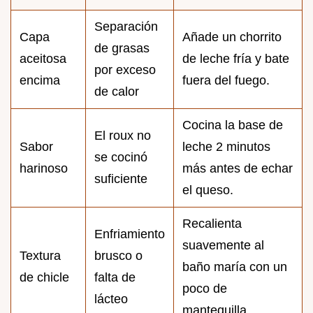
Separación
Capa
Añade un chorrito
de grasas
aceitosa
de leche fría y bate
por exceso
encima
fuera del fuego.
de calor
Cocina la base de
El roux no
Sabor
leche 2 minutos
se cocinó
harinoso
más antes de echar
suficiente
el queso.
Recalienta
Enfriamiento
suavemente al
Textura
brusco o
baño maría con un
de chicle
falta de
poco de
lácteo
mantequilla.