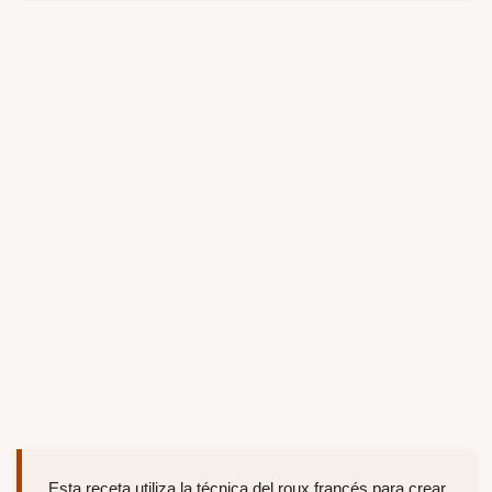
Esta receta utiliza la técnica del roux francés para crear