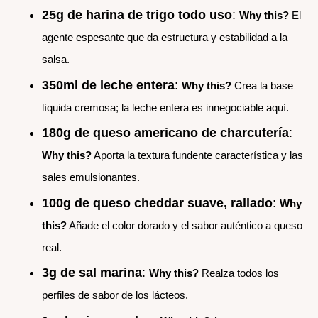
25g de harina de trigo todo uso
:
Why this?
El
agente espesante que da estructura y estabilidad a la
salsa.
350ml de leche entera
:
Why this?
Crea la base
líquida cremosa; la leche entera es innegociable aquí.
180g de queso americano de charcutería
:
Why this?
Aporta la textura fundente característica y las
sales emulsionantes.
100g de queso cheddar suave, rallado
:
Why
this?
Añade el color dorado y el sabor auténtico a queso
real.
3g de sal marina
:
Why this?
Realza todos los
perfiles de sabor de los lácteos.