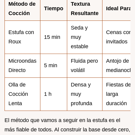
Método de
Textura
Tiempo
Ideal Para
Cocción
Resultante
Seda y
Estufa con
Cenas con
15 min
muy
Roux
invitados
estable
Microondas
Fluida pero
Antojo de
5 min
Directo
volátil
medianoch
Olla de
Densa y
Fiestas de
Cocción
1 h
muy
larga
Lenta
profunda
duración
El método que vamos a seguir en la estufa es el
más fiable de todos. Al construir la base desde cero,