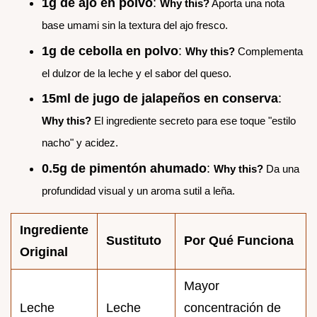
1g de ajo en polvo
:
Why this?
Aporta una nota
base umami sin la textura del ajo fresco.
1g de cebolla en polvo
:
Why this?
Complementa
el dulzor de la leche y el sabor del queso.
15ml de jugo de jalapeños en conserva
:
Why this?
El ingrediente secreto para ese toque "estilo
nacho" y acidez.
0.5g de pimentón ahumado
:
Why this?
Da una
profundidad visual y un aroma sutil a leña.
Ingrediente
Sustituto
Por Qué Funciona
Original
Mayor
Leche
Leche
concentración de