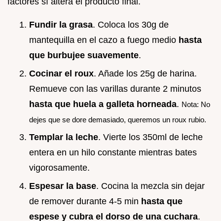
factores sí altera el producto final.
Fundir la grasa
. Coloca los 30g de
mantequilla en el cazo a fuego medio
hasta
que burbujee suavemente
.
Cocinar el roux
. Añade los 25g de harina.
Remueve con las varillas durante 2 minutos
hasta que huela a galleta horneada
.
Nota: No
dejes que se dore demasiado, queremos un roux rubio.
Templar la leche
. Vierte los 350ml de leche
entera en un hilo constante mientras bates
vigorosamente.
Espesar la base
. Cocina la mezcla sin dejar
de remover durante 4-5 min
hasta que
espese y cubra el dorso de una cuchara
.