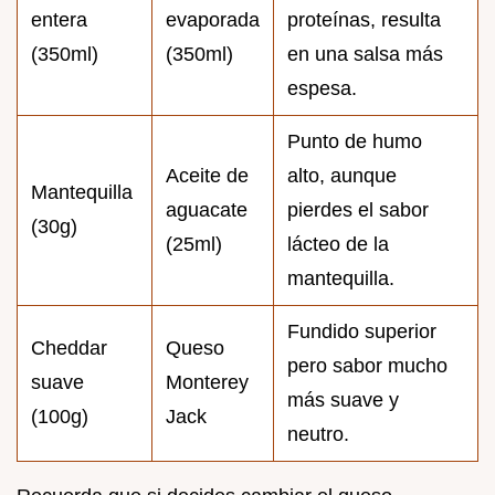
entera
evaporada
proteínas, resulta
(350ml)
(350ml)
en una salsa más
espesa.
Punto de humo
Aceite de
alto, aunque
Mantequilla
aguacate
pierdes el sabor
(30g)
(25ml)
lácteo de la
mantequilla.
Fundido superior
Cheddar
Queso
pero sabor mucho
suave
Monterey
más suave y
(100g)
Jack
neutro.