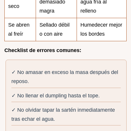
demasiado
agua fría al
seco
magra
relleno
Se abren
Sellado débil
Humedecer mejor
al freír
o con aire
los bordes
Checklist de errores comunes:
✓ No amasar en exceso la masa después del
reposo.
✓ No llenar el dumpling hasta el tope.
✓ No olvidar tapar la sartén inmediatamente
tras echar el agua.