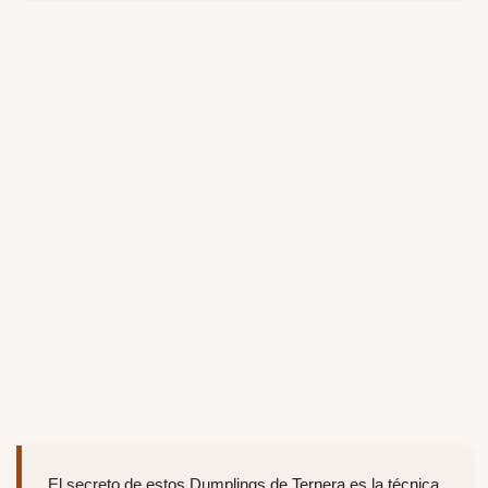
El secreto de estos Dumplings de Ternera es la técnica