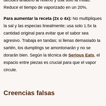
decides añadirlo al relleno y usa solo la mitad.
Reduce el tiempo de vaporizado en un 20%.
Para aumentar la receta (2x o 4x):
No multipliques
la sal y las especias linealmente; usa solo 1.5x la
cantidad original para evitar que el sabor sea
agresivo. Trabaja en tandas; si llenas demasiado la
sartén, los dumplings se amontonarán y no se
dorarán bien. Según la técnica de
Serious Eats
, el
espacio entre piezas es crucial para que el vapor
circule.
Creencias falsas