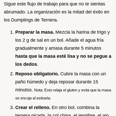
Sigue este flujo de trabajo para que no te sientas
abrumado. La organización es la mitad del éxito en
los Dumplings de Ternera.
Preparar la masa.
Mezcla la harina de trigo y
los 2 g de sal en un bol. Añade el agua fría
gradualmente y amasa durante 5 minutos
hasta que la masa esté lisa y no se pegue a
los dedos
.
Reposo obligatorio.
Cubre la masa con un
paño húmedo y deja reposar durante 15
minutos.
Nota: Esto relaja el gluten y evita que la masa
se encoja al estirarla.
Crear el relleno.
En otro bol, combina la
ternera picada, la col china, el jengibre, el ajo,