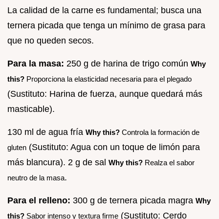
La calidad de la carne es fundamental; busca una
ternera picada que tenga un mínimo de grasa para
que no queden secos.
Para la masa:
250 g de harina de trigo común
Why
this?
Proporciona la elasticidad necesaria para el plegado
(Sustituto: Harina de fuerza, aunque quedará más
masticable).
130 ml de agua fría
Why this?
Controla la formación de
(Sustituto: Agua con un toque de limón para
gluten
más blancura). 2 g de sal
Why this?
Realza el sabor
.
neutro de la masa
Para el relleno:
300 g de ternera picada magra
Why
(Sustituto: Cerdo
this?
Sabor intenso y textura firme