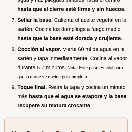
agua y haz pliegues simples hacia el centro
hasta que el cierre esté firme y sin huecos
.
Sellar la base.
Calienta el aceite vegetal en la
sartén. Cocina los dumplings a fuego medio
hasta que la base esté dorada y crujiente
.
Cocción al vapor.
Vierte 60 ml de agua en la
sartén y tapa inmediatamente. Cocina al vapor
durante 5-7 minutos.
Nota: Este paso es vital para
que la carne se cocine por completo.
Toque final.
Retira la tapa y cocina un minuto
más
hasta que el agua se evapore y la base
recupere su textura crocante
.