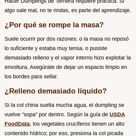
Hacer Dumplings de Ternera requiere práctica. Si
algo sale mal, no te rindas, es parte del aprendizaje.
¿Por qué se rompe la masa?
Suele ocurrir por dos razones: o la masa no reposó
lo suficiente y estaba muy tensa, o pusiste
demasiado relleno y el vapor interno hizo explotar la
envoltura. Asegúrate de dejar un espacio limpio en
los bordes para sellar.
¿Relleno demasiado líquido?
Si la col china suelta mucha agua, el dumpling se
vuelve "sopa" por dentro. Según la guía de
USDA
FoodData
, los vegetales crucíferos tienen un alto
contenido hídrico; por eso, presiona la col picada