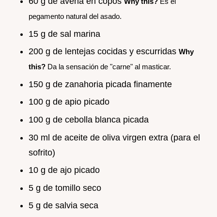
60 g de avena en copos
Why this?
Es el
pegamento natural del asado.
15 g de sal marina
200 g de lentejas cocidas y escurridas
Why
this?
Da la sensación de "carne" al masticar.
150 g de zanahoria picada finamente
100 g de apio picado
100 g de cebolla blanca picada
30 ml de aceite de oliva virgen extra (para el
sofrito)
10 g de ajo picado
5 g de tomillo seco
5 g de salvia seca