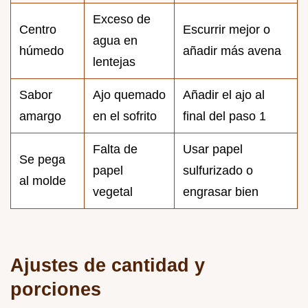
Exceso de
Centro
Escurrir mejor o
agua en
húmedo
añadir más avena
lentejas
Sabor
Ajo quemado
Añadir el ajo al
amargo
en el sofrito
final del paso 1
Falta de
Usar papel
Se pega
papel
sulfurizado o
al molde
vegetal
engrasar bien
Ajustes de cantidad y
porciones