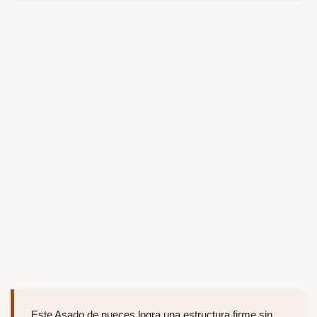
Este Asado de nueces logra una estructura firme sin