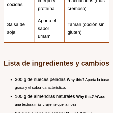
cuerpo y
machacados (más
cocidas
proteína
cremoso)
Aporta el
Salsa de
Tamari (opción sin
sabor
soja
gluten)
umami
Lista de ingredientes y cambios
300 g de nueces peladas
Why this?
Aporta la base
grasa y el sabor característico.
100 g de almendras naturales
Why this?
Añade
una textura más crujiente que la nuez.