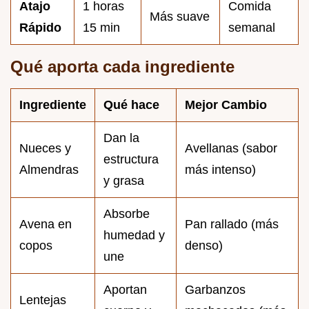
Atajo
1 horas
Comida
Más suave
Rápido
15 min
semanal
Qué aporta cada ingrediente
Ingrediente
Qué hace
Mejor Cambio
Dan la
Nueces y
Avellanas (sabor
estructura
Almendras
más intenso)
y grasa
Absorbe
Avena en
Pan rallado (más
humedad y
copos
denso)
une
Aportan
Garbanzos
Lentejas