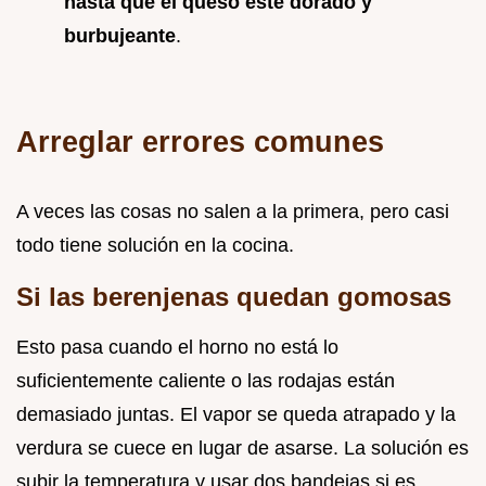
hasta que el queso esté dorado y
burbujeante
.
Arreglar errores comunes
A veces las cosas no salen a la primera, pero casi
todo tiene solución en la cocina.
Si las berenjenas quedan gomosas
Esto pasa cuando el horno no está lo
suficientemente caliente o las rodajas están
demasiado juntas. El vapor se queda atrapado y la
verdura se cuece en lugar de asarse. La solución es
subir la temperatura y usar dos bandejas si es