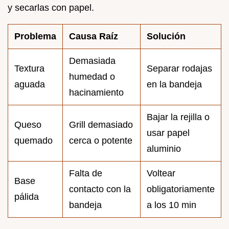
y secarlas con papel.
Problema
Causa Raíz
Solución
Demasiada
Textura
Separar rodajas
humedad o
aguada
en la bandeja
hacinamiento
Bajar la rejilla o
Queso
Grill demasiado
usar papel
quemado
cerca o potente
aluminio
Falta de
Voltear
Base
contacto con la
obligatoriamente
pálida
bandeja
a los 10 min