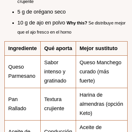
crujiente
5 g de orégano seco
10 g de ajo en polvo
Why this?
Se distribuye mejor
que el ajo fresco en el horno
Ingrediente
Qué aporta
Mejor sustituto
Sabor
Queso Manchego
Queso
intenso y
curado (más
Parmesano
gratinado
fuerte)
Harina de
Pan
Textura
almendras (opción
Rallado
crujiente
Keto)
Aceite de
Aceite de
Conducción