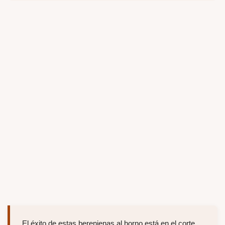
El éxito de estas berenjenas al horno está en el corte