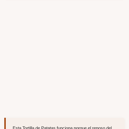
Esta Tortilla de Patatas funciona porque el reposo del