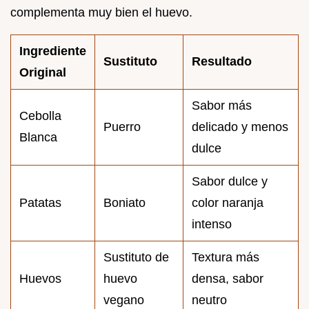
complementa muy bien el huevo.
Ingrediente
Sustituto
Resultado
Original
Sabor más
Cebolla
Puerro
delicado y menos
Blanca
dulce
Sabor dulce y
Patatas
Boniato
color naranja
intenso
Sustituto de
Textura más
Huevos
huevo
densa, sabor
vegano
neutro