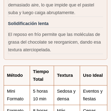
demasiado aire, lo que impide que el pastel
suba y luego caiga abruptamente.
Solidificación lenta
El reposo en frío permite que las moléculas de
grasa del chocolate se reorganicen, dando esa
textura aterciopelada.
Tiempo
Método
Textura
Uso Ideal
Total
Mini
5 horas
Sedosa y
Eventos y
Formato
10 min
densa
fiestas
Formato
8 horas
Más
Cenas