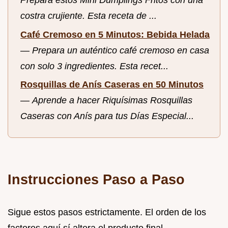
Prepara estos Mini Dumplings Fritos con una
costra crujiente. Esta receta de ...
Café Cremoso en 5 Minutos: Bebida Helada
—
Prepara un auténtico café cremoso en casa
con solo 3 ingredientes. Esta recet...
Rosquillas de Anís Caseras en 50 Minutos
—
Aprende a hacer Riquísimas Rosquillas
Caseras con Anís para tus Días Especial...
Instrucciones Paso a Paso
Sigue estos pasos estrictamente. El orden de los
factores aquí sí altera el producto final.