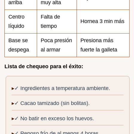
arriba
muy alta
Centro
Falta de
Hornea 3 min más
líquido
tiempo
Base se
Poca presión
Presiona más
despega
al armar
fuerte la galleta
Lista de chequeo para el éxito:
✓ Ingredientes a temperatura ambiente.
✓ Cacao tamizado (sin bolitas).
✓ No batir en exceso los huevos.
✓ Reposo frío de al menos 4 horas.