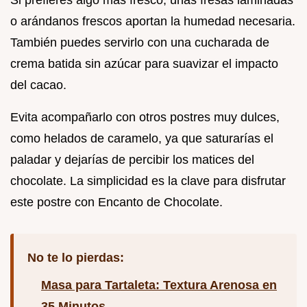
o arándanos frescos aportan la humedad necesaria.
También puedes servirlo con una cucharada de
crema batida sin azúcar para suavizar el impacto
del cacao.
Evita acompañarlo con otros postres muy dulces,
como helados de caramelo, ya que saturarías el
paladar y dejarías de percibir los matices del
chocolate. La simplicidad es la clave para disfrutar
este postre con Encanto de Chocolate.
No te lo pierdas:
Masa para Tartaleta: Textura Arenosa en
35 Minutos