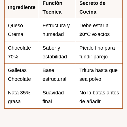
Función
Secreto de
Ingrediente
Técnica
Cocina
Queso
Estructura y
Debe estar a
Crema
humedad
20°
C exactos
Chocolate
Sabor y
Pícalo fino para
70%
estabilidad
fundir parejo
Galletas
Base
Tritura hasta que
Chocolate
estructural
sea polvo
Nata 35%
Suavidad
No la batas antes
grasa
final
de añadir