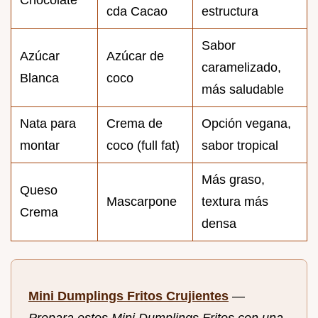
Chocolate
cda Cacao
estructura
Sabor
Azúcar
Azúcar de
caramelizado,
Blanca
coco
más saludable
Nata para
Crema de
Opción vegana,
montar
coco (full fat)
sabor tropical
Más graso,
Queso
Mascarpone
textura más
Crema
densa
Mini Dumplings Fritos Crujientes
—