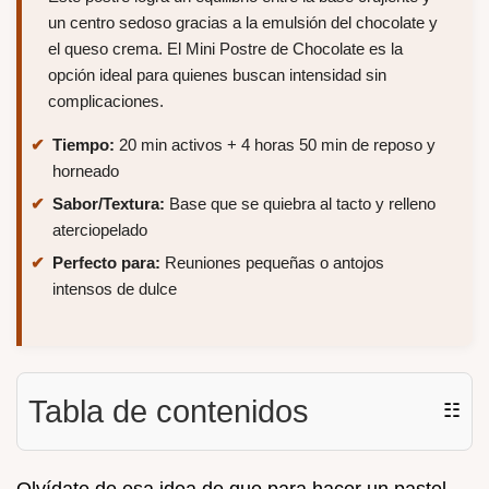
un centro sedoso gracias a la emulsión del chocolate y
el queso crema. El Mini Postre de Chocolate es la
opción ideal para quienes buscan intensidad sin
complicaciones.
Tiempo:
20 min activos + 4 horas 50 min de reposo y
horneado
Sabor/Textura:
Base que se quiebra al tacto y relleno
aterciopelado
Perfecto para:
Reuniones pequeñas o antojos
intensos de dulce
Tabla de contenidos
☷
Olvídate de esa idea de que para hacer un pastel