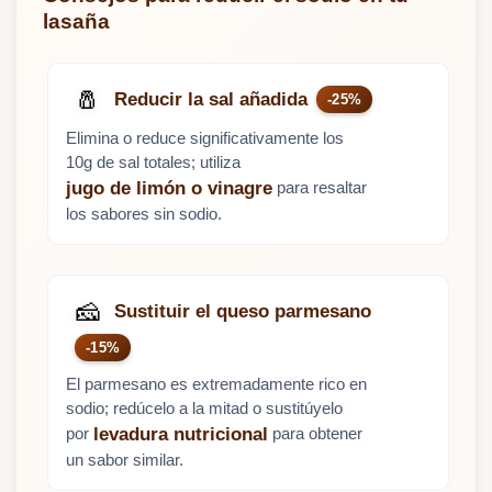
lasaña
🧂
Reducir la sal añadida
-25%
Elimina o reduce significativamente los
10g de sal totales; utiliza
para resaltar
jugo de limón o vinagre
los sabores sin sodio.
🧀
Sustituir el queso parmesano
-15%
El parmesano es extremadamente rico en
sodio; redúcelo a la mitad o sustitúyelo
por
para obtener
levadura nutricional
un sabor similar.