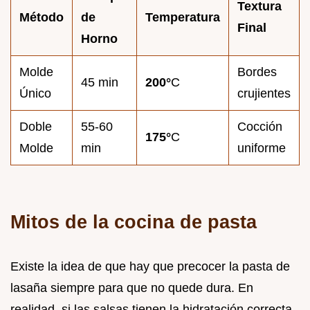
Textura
Método
de
Temperatura
Final
Horno
Molde
Bordes
45 min
200°
C
Único
crujientes
Doble
55-60
Cocción
175°
C
Molde
min
uniforme
Mitos de la cocina de pasta
Existe la idea de que hay que precocer la pasta de
lasaña siempre para que no quede dura. En
realidad, si las salsas tienen la hidratación correcta,