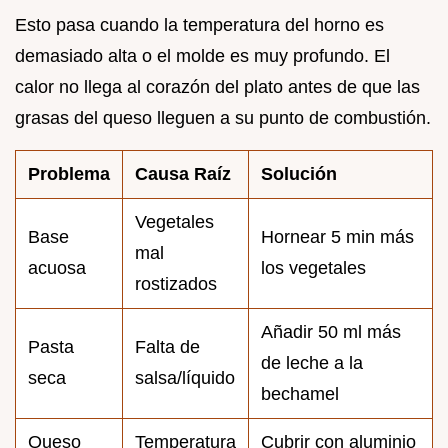
Esto pasa cuando la temperatura del horno es
demasiado alta o el molde es muy profundo. El
calor no llega al corazón del plato antes de que las
grasas del queso lleguen a su punto de combustión.
Problema
Causa Raíz
Solución
Vegetales
Base
Hornear 5 min más
mal
acuosa
los vegetales
rostizados
Añadir 50 ml más
Pasta
Falta de
de leche a la
seca
salsa/líquido
bechamel
Queso
Temperatura
Cubrir con aluminio