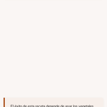
El éxito de esta receta depende de asar los vegetales