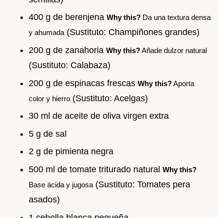
400 g de berenjena
Why this?
Da una textura densa
(Sustituto: Champiñones grandes)
y ahumada
200 g de zanahoria
Why this?
Añade dulzor natural
(Sustituto: Calabaza)
200 g de espinacas frescas
Why this?
Aporta
(Sustituto: Acelgas)
color y hierro
30 ml de aceite de oliva virgen extra
5 g de sal
2 g de pimienta negra
500 ml de tomate triturado natural
Why this?
(Sustituto: Tomates pera
Base ácida y jugosa
asados)
1 cebolla blanca pequeña