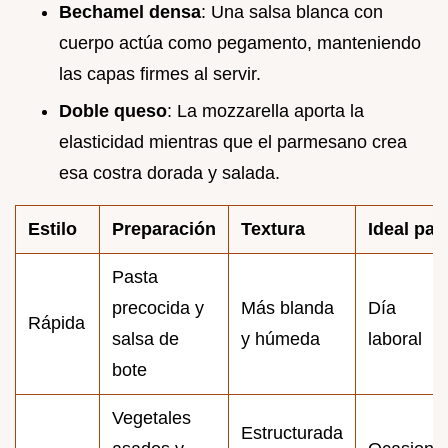
Bechamel densa
: Una salsa blanca con
cuerpo actúa como pegamento, manteniendo
las capas firmes al servir.
Doble queso
: La mozzarella aporta la
elasticidad mientras que el parmesano crea
esa costra dorada y salada.
Estilo
Preparación
Textura
Ideal par
Pasta
precocida y
Más blanda
Día
Rápida
salsa de
y húmeda
laboral
bote
Vegetales
Estructurada