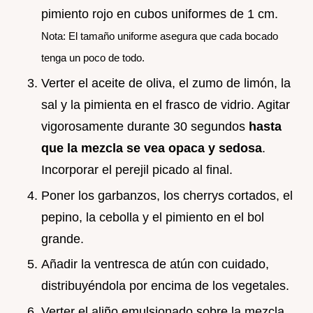
pimiento rojo en cubos uniformes de 1 cm.
Nota: El tamaño uniforme asegura que cada bocado
tenga un poco de todo.
Verter el aceite de oliva, el zumo de limón, la
sal y la pimienta en el frasco de vidrio. Agitar
vigorosamente durante 30 segundos
hasta
que la mezcla se vea opaca y sedosa
.
Incorporar el perejil picado al final.
Poner los garbanzos, los cherrys cortados, el
pepino, la cebolla y el pimiento en el bol
grande.
Añadir la ventresca de atún con cuidado,
distribuyéndola por encima de los vegetales.
Verter el aliño emulsionado sobre la mezcla.