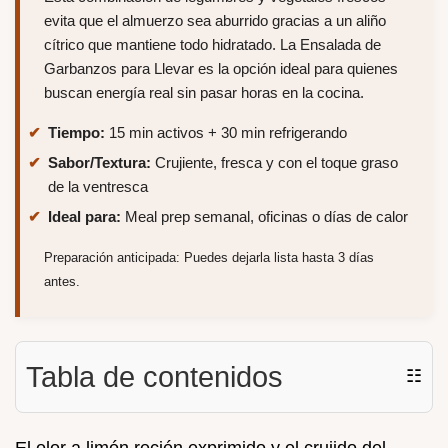
evita que el almuerzo sea aburrido gracias a un aliño
cítrico que mantiene todo hidratado. La Ensalada de
Garbanzos para Llevar es la opción ideal para quienes
buscan energía real sin pasar horas en la cocina.
Tiempo:
15 min activos + 30 min refrigerando
Sabor/Textura:
Crujiente, fresca y con el toque graso
de la ventresca
Ideal para:
Meal prep semanal, oficinas o días de calor
Preparación anticipada: Puedes dejarla lista hasta 3 días
antes.
Tabla de contenidos
☷
El olor a limón recién exprimido y el crujido del