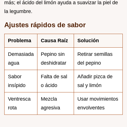
más; el ácido del limón ayuda a suavizar la piel de
la legumbre.
Ajustes rápidos de sabor
Problema
Causa Raíz
Solución
Demasiada
Pepino sin
Retirar semillas
agua
deshidratar
del pepino
Sabor
Falta de sal
Añadir pizca de
insípido
o ácido
sal y limón
Ventresca
Mezcla
Usar movimientos
rota
agresiva
envolventes