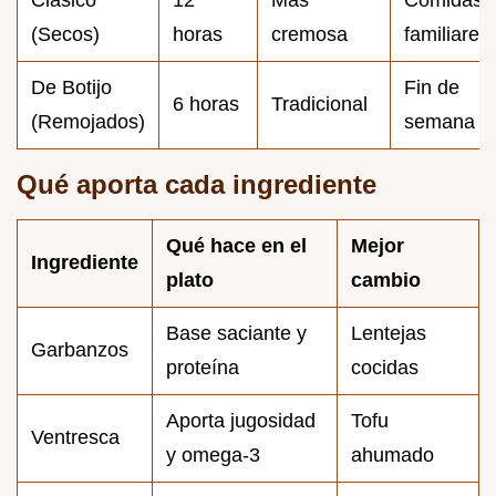
(Secos)
horas
cremosa
familiares
De Botijo
Fin de
6 horas
Tradicional
(Remojados)
semana
Qué aporta cada ingrediente
Qué hace en el
Mejor
Ingrediente
plato
cambio
Base saciante y
Lentejas
Garbanzos
proteína
cocidas
Aporta jugosidad
Tofu
Ventresca
y omega-3
ahumado