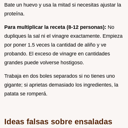
Bate un huevo y usa la mitad si necesitas ajustar la
proteína.
Para multiplicar la receta (8-12 personas):
No
dupliques la sal ni el vinagre exactamente. Empieza
por poner 1.5 veces la cantidad de aliño y ve
probando. El exceso de vinagre en cantidades
grandes puede volverse hostigoso.
Trabaja en dos boles separados si no tienes uno
gigante; si aprietas demasiado los ingredientes, la
patata se romperá.
Ideas falsas sobre ensaladas