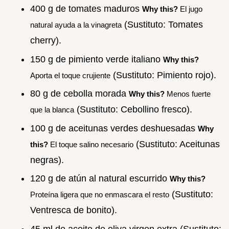
400 g de tomates maduros
Why this?
El jugo
(Sustituto: Tomates
natural ayuda a la vinagreta
cherry).
150 g de pimiento verde italiano
Why this?
(Sustituto: Pimiento rojo).
Aporta el toque crujiente
80 g de cebolla morada
Why this?
Menos fuerte
(Sustituto: Cebollino fresco).
que la blanca
100 g de aceitunas verdes deshuesadas
Why
(Sustituto: Aceitunas
this?
El toque salino necesario
negras).
120 g de atún al natural escurrido
Why this?
(Sustituto:
Proteína ligera que no enmascara el resto
Ventresca de bonito).
45 ml de aceite de oliva virgen extra (Sustituto: