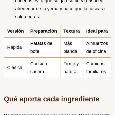
cocerlos evita que salga esa línea grisácea
alrededor de la yema y hace que la cáscara
salga entera.
Versión
Preparación
Textura
Ideal para
Patatas de
Más
Almuerzos
Rápida
bote
blanda
de oficina
Cocción
Firme y
Comidas
Clásica
casera
natural
familiares
Qué aporta cada ingrediente