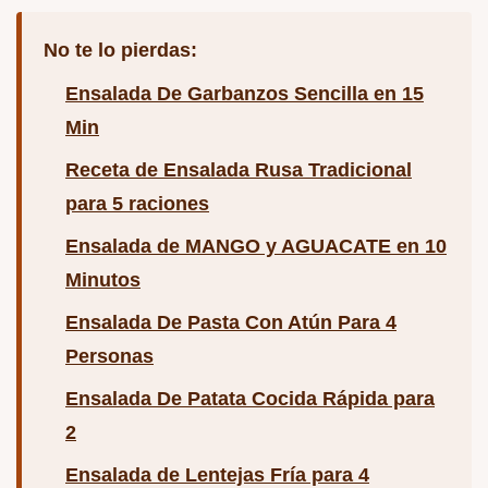
No te lo pierdas:
Ensalada De Garbanzos Sencilla en 15
Min
Receta de Ensalada Rusa Tradicional
para 5 raciones
Ensalada de MANGO y AGUACATE en 10
Minutos
Ensalada De Pasta Con Atún Para 4
Personas
Ensalada De Patata Cocida Rápida para
2
Ensalada de Lentejas Fría para 4