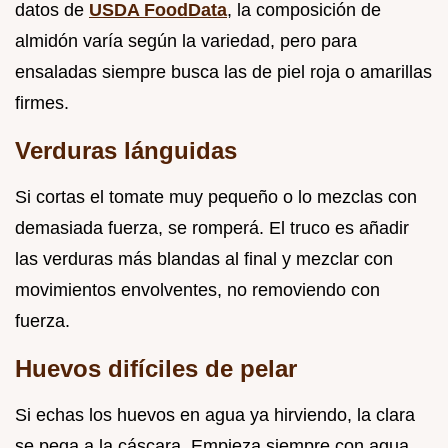
datos de
USDA FoodData
, la composición de
almidón varía según la variedad, pero para
ensaladas siempre busca las de piel roja o amarillas
firmes.
Verduras lánguidas
Si cortas el tomate muy pequeño o lo mezclas con
demasiada fuerza, se romperá. El truco es añadir
las verduras más blandas al final y mezclar con
movimientos envolventes, no removiendo con
fuerza.
Huevos difíciles de pelar
Si echas los huevos en agua ya hirviendo, la clara
se pega a la cáscara. Empieza siempre con agua