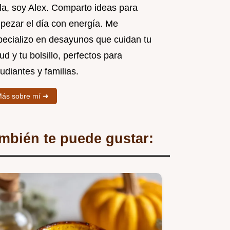
la, soy Alex. Comparto ideas para
pezar el día con energía. Me
pecializo en desayunos que cuidan tu
ud y tu bolsillo, perfectos para
udiantes y familias.
ás sobre mí ➜
mbién te puede gustar: