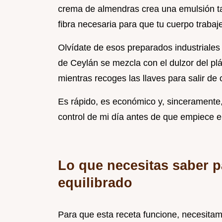
crema de almendras crea una emulsión ta
fibra necesaria para que tu cuerpo trabaj
Olvídate de esos preparados industriales
de Ceylán se mezcla con el dulzor del p
mientras recoges las llaves para salir de 
Es rápido, es económico y, sinceramente,
control de mi día antes de que empiece el
Lo que necesitas saber p
equilibrado
Para que esta receta funcione, necesita