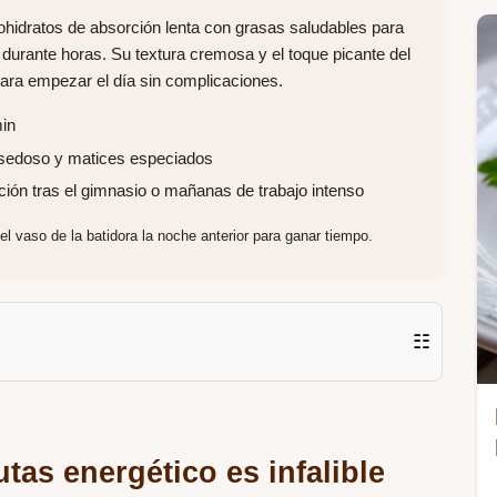
ohidratos de absorción lenta con grasas saludables para
 durante horas. Su textura cremosa y el toque picante del
 para empezar el día sin complicaciones.
min
 sedoso y matices especiados
ón tras el gimnasio o mañanas de trabajo intenso
el vaso de la batidora la noche anterior para ganar tiempo.
☷
utas energético es infalible