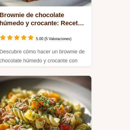
Brownie de chocolate
húmedo y crocante: Receta
fácil en 37 Minutos
5.00 (5 Valoraciones)
Descubre cómo hacer un brownie de
chocolate húmedo y crocante con
esta receta fácil.