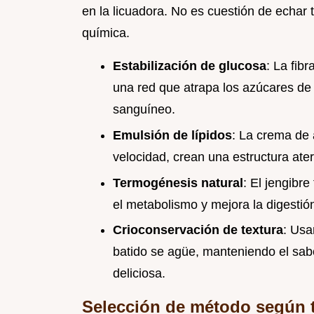
en la licuadora. No es cuestión de echar t
química.
Estabilización de glucosa
: La fib
una red que atrapa los azúcares de l
sanguíneo.
Emulsión de lípidos
: La crema de 
velocidad, crean una estructura at
Termogénesis natural
: El jengibr
el metabolismo y mejora la digesti
Crioconservación de textura
: Usa
batido se agüe, manteniendo el sab
deliciosa.
Selección de método según