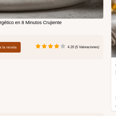
rgético en 8 Minutos Crujiente
 a la receta
4.20 (5 Valoraciones)