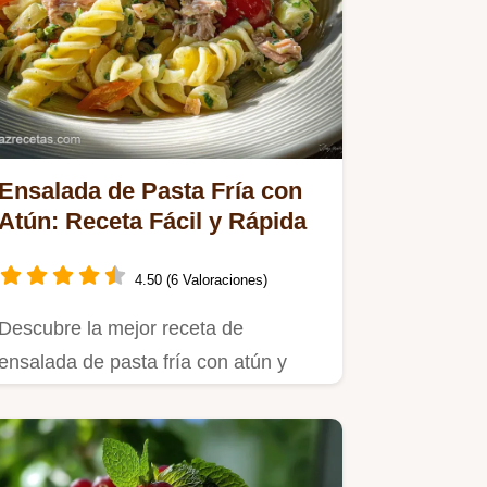
Ensalada de Pasta Fría con
Atún: Receta Fácil y Rápida
4.50 (6 Valoraciones)
Descubre la mejor receta de
ensalada de pasta fría con atún y
verduras, perfecta para un
almuerzo…