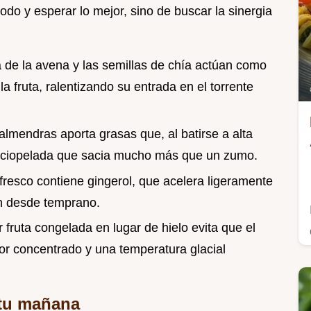
odo y esperar lo mejor, sino de buscar la sinergia
ra de la avena y las semillas de chía actúan como
a fruta, ralentizando su entrada en el torrente
almendras aporta grasas que, al batirse a alta
erciopelada que sacia mucho más que un zumo.
e fresco contiene gingerol, que acelera ligeramente
ón desde temprano.
r fruta congelada en lugar de hielo evita que el
or concentrado y una temperatura glacial
 tu mañana