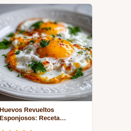
Huevos Revueltos
Esponjosos: Receta
Francesa Fácil