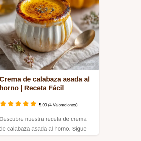
Crema de calabaza asada al
horno | Receta Fácil
5.00 (4 Valoraciones)
Descubre nuestra receta de crema
de calabaza asada al horno. Sigue
nuestra guía paso a paso y logra…