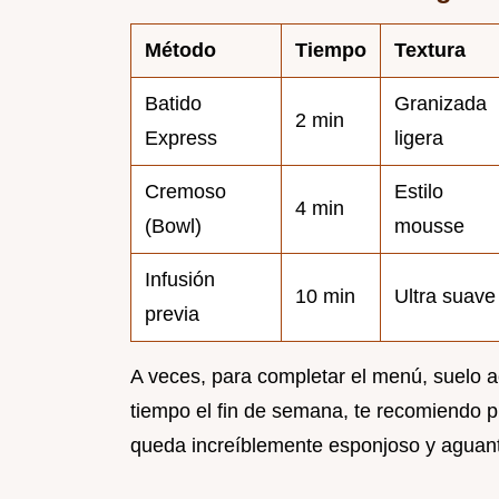
Método
Tiempo
Textura
Batido
Granizada
2 min
Express
ligera
Cremoso
Estilo
4 min
(Bowl)
mousse
Infusión
10 min
Ultra suave
previa
A veces, para completar el menú, suelo a
tiempo el fin de semana, te recomiendo 
queda increíblemente esponjoso y aguanta