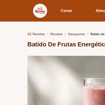
Cenas
Almu
AZ Recetas
Recetas
Desayunos
Batido de
Batido De Frutas Energéti