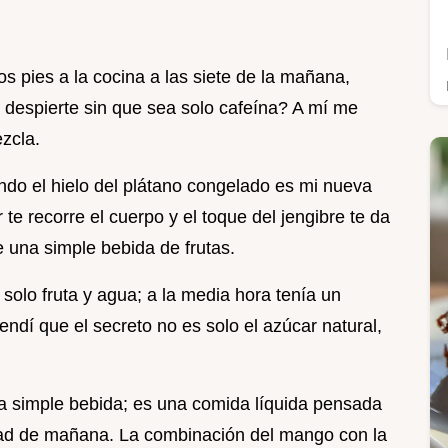
s pies a la cocina a las siete de la mañana,
despierte sin que sea solo cafeína? A mí me
zcla.
endo el hielo del plátano congelado es mi nueva
r te recorre el cuerpo y el toque del jengibre te da
 una simple bebida de frutas.
solo fruta y agua; a la media hora tenía un
endí que el secreto no es solo el azúcar natural,
na simple bebida; es una comida líquida pensada
itad de mañana. La combinación del mango con la