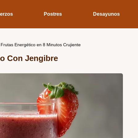
erzos
Postres
Desayunos
 Frutas Energético en 8 Minutos Crujiente
co Con Jengibre