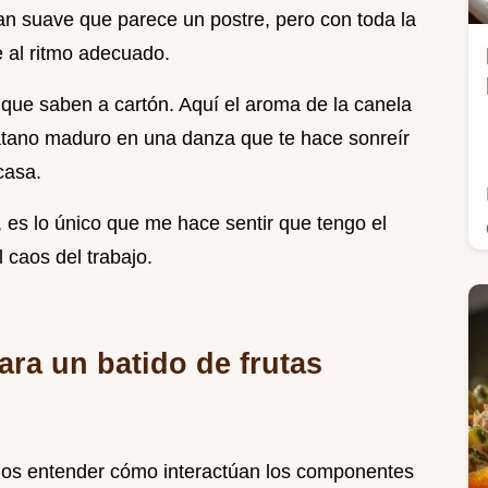
n suave que parece un postre, pero con toda la
e al ritmo adecuado.
 que saben a cartón. Aquí el aroma de la canela
látano maduro en una danza que te hace sonreír
casa.
 es lo único que me hace sentir que tengo el
 caos del trabajo.
ara un batido de frutas
mos entender cómo interactúan los componentes