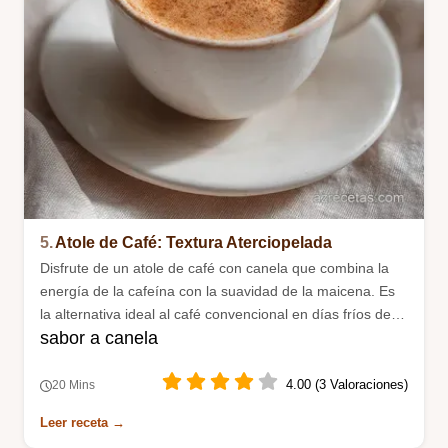
5.
Atole de Café: Textura Aterciopelada
Disfrute de un atole de café con canela que combina la
energía de la cafeína con la suavidad de la maicena. Es
la alternativa ideal al café convencional en días fríos de
sabor a canela
invierno.
4.00 (3 Valoraciones)
20 Mins
Leer receta →