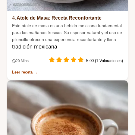
4.
Atole de Masa: Receta Reconfortante
Este atole de masa es una bebida mexicana fundamental
para las mañanas frescas. Su espesor natural y el uso de
piloncillo ofrecen una experiencia reconfortante y llena de
tradición mexicana
historia tradicional casera.
5.00 (1 Valoraciones)
20 Mins
Leer receta →