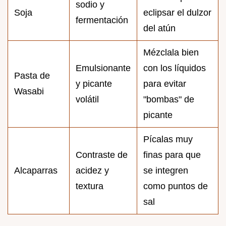
sodio y
Soja
eclipsar el dulzor
fermentación
del atún
Mézclala bien
Emulsionante
con los líquidos
Pasta de
y picante
para evitar
Wasabi
volátil
"bombas" de
picante
Pícalas muy
Contraste de
finas para que
Alcaparras
acidez y
se integren
textura
como puntos de
sal