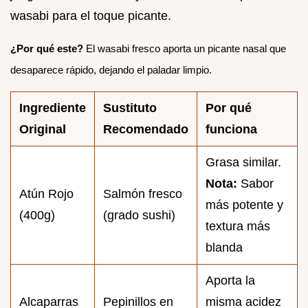
wasabi para el toque picante.
¿Por qué este?
El wasabi fresco aporta un picante nasal que
desaparece rápido, dejando el paladar limpio.
Ingrediente
Sustituto
Por qué
Original
Recomendado
funciona
Grasa similar.
Nota:
Sabor
Atún Rojo
Salmón fresco
más potente y
(400g)
(grado sushi)
textura más
blanda
Aporta la
Alcaparras
Pepinillos en
misma acidez