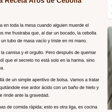
ta Receta Aros de Cebolla
a en toda la mesa cuando alguien muerde el
s me frustraba que, al dar un bocado, la cebolla
o un tubo de masa vacío y triste en mi mano.
la camisa y el orgullo. Pero después de quemar
í que el secreto no está solo en la harina, sino
ua.
á de un simple aperitivo de bolsa. Vamos a tratar
quitándole ese ardor ácido con un baño de hielo y
 rinde ante la gravedad.
as de comida rápida; esto es otra liga, es cocina