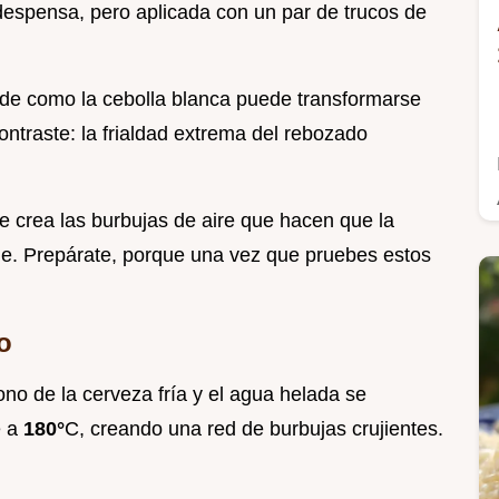
despensa, pero aplicada con un par de trucos de
lde como la cebolla blanca puede transformarse
contraste: la frialdad extrema del rebozado
 crea las burbujas de aire que hacen que la
ble. Prepárate, porque una vez que pruebes estos
o
ono de la cerveza fría y el agua helada se
e a
180°
C, creando una red de burbujas crujientes.