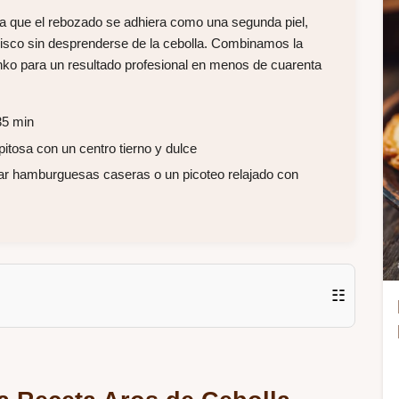
za que el rebozado se adhiera como una segunda piel,
disco sin desprenderse de la cebolla. Combinamos la
anko para un resultado profesional en menos de cuarenta
35 min
itosa con un centro tierno y dulce
ar hamburguesas caseras o un picoteo relajado con
☷