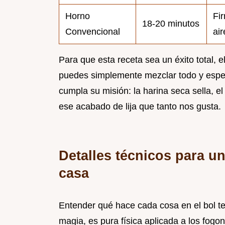
Horno
Fi
18-20 minutos
Convencional
ai
Para que esta receta sea un éxito total, e
puedes simplemente mezclar todo y espe
cumpla su misión: la harina seca sella, e
ese acabado de lija que tanto nos gusta.
Detalles técnicos para un
casa
Entender qué hace cada cosa en el bol te
magia, es pura física aplicada a los fog