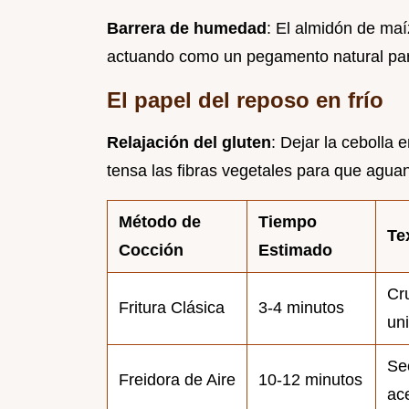
Barrera de humedad
: El almidón de maí
actuando como un pegamento natural para
El papel del reposo en frío
Relajación del gluten
: Dejar la cebolla 
tensa las fibras vegetales para que aguant
Método de
Tiempo
Te
Cocción
Estimado
Cr
Fritura Clásica
3-4 minutos
un
Se
Freidora de Aire
10-12 minutos
ac