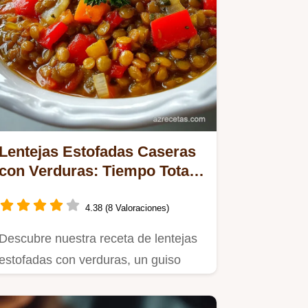
Lentejas Estofadas Caseras
con Verduras: Tiempo Total
50 Minutos
4.38 (8 Valoraciones)
Descubre nuestra receta de lentejas
estofadas con verduras, un guiso
casero reconfortante.