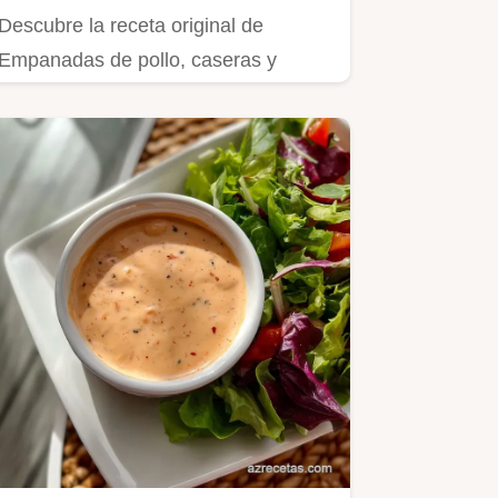
Descubre la receta original de
Empanadas de pollo, caseras y
jugosas, con masa quebradiza.