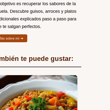
objetivo es recuperar los sabores de la
uela. Descubre guisos, arroces y platos
adicionales explicados paso a paso para
 te salgan perfectos.
ás sobre mí ➜
mbién te puede gustar: