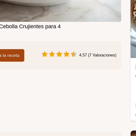
Cebolla Crujientes para 4
 a la receta
4.57 (7 Valoraciones)