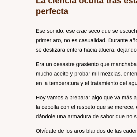
La ciencia oculta tras es
perfecta
Ese sonido, ese
crac
seco que se escuch
primer aro, no es casualidad. Durante año
se deslizara entera hacia afuera, dejand
Era un desastre grasiento que manchaba 
mucho aceite y probar mil mezclas, entend
en la temperatura y el tratamiento del ag
Hoy vamos a preparar algo que va más all
la cebolla con el respeto que se merece, 
dándole una armadura de sabor que no se
Olvídate de los aros blandos de las caden