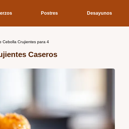
erzos
Postres
Desayunos
 Cebolla Crujientes para 4
ujientes Caseros