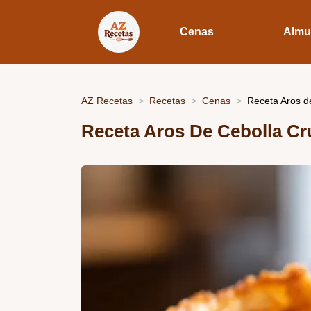
Cenas
Almu
AZ Recetas
Recetas
Cenas
Receta Aros de
Receta Aros De Cebolla Cr