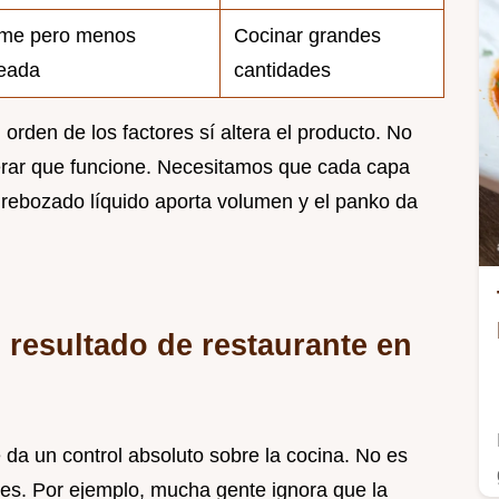
rme pero menos
Cocinar grandes
reada
cantidades
l orden de los factores sí altera el producto. No
rar que funcione. Necesitamos que cada capa
l rebozado líquido aporta volumen y el panko da
 resultado de restaurante en
 da un control absoluto sobre la cocina. No es
ones. Por ejemplo, mucha gente ignora que la