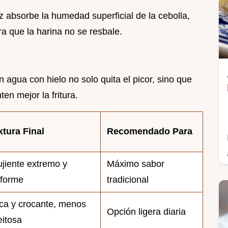
z absorbe la humedad superficial de la cebolla,
 que la harina no se resbale.
en agua con hielo no solo quita el picor, sino que
en mejor la fritura.
xtura Final
Recomendado Para
ujiente extremo y
Máximo sabor
iforme
tradicional
ca y crocante, menos
Opción ligera diaria
eitosa