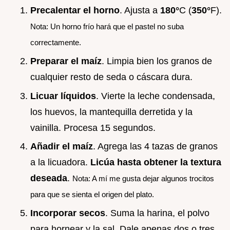
Precalentar el horno
. Ajusta a
180°
C (
350°
F).
Nota: Un horno frío hará que el pastel no suba
correctamente.
Preparar el maíz
. Limpia bien los granos de
cualquier resto de seda o cáscara dura.
Licuar líquidos
. Vierte la leche condensada,
los huevos, la mantequilla derretida y la
vainilla. Procesa 15 segundos.
Añadir el maíz
. Agrega las 4 tazas de granos
a la licuadora.
Licúa hasta obtener la textura
deseada
.
Nota: A mí me gusta dejar algunos trocitos
para que se sienta el origen del plato.
Incorporar secos
. Suma la harina, el polvo
para hornear y la sal. Dale apenas dos o tres