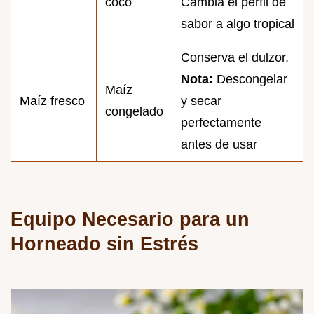
coco
Cambia el perfil de
sabor a algo tropical
Conserva el dulzor.
Nota:
Descongelar
Maíz
Maíz fresco
y secar
congelado
perfectamente
antes de usar
Equipo Necesario para un
Horneado sin Estrés