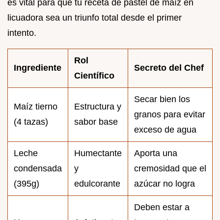
es vital para que tu receta de pastel de maíz en
licuadora sea un triunfo total desde el primer
intento.
Rol
Ingrediente
Secreto del Chef
Científico
Secar bien los
Maíz tierno
Estructura y
granos para evitar
(4 tazas)
sabor base
exceso de agua
Leche
Humectante
Aporta una
condensada
y
cremosidad que el
(395g)
edulcorante
azúcar no logra
Deben estar a