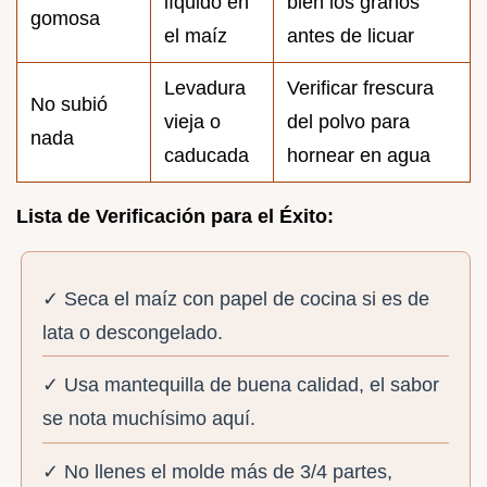
líquido en
bien los granos
gomosa
el maíz
antes de licuar
Levadura
Verificar frescura
No subió
vieja o
del polvo para
nada
caducada
hornear en agua
Lista de Verificación para el Éxito:
✓ Seca el maíz con papel de cocina si es de
lata o descongelado.
✓ Usa mantequilla de buena calidad, el sabor
se nota muchísimo aquí.
✓ No llenes el molde más de 3/4 partes,