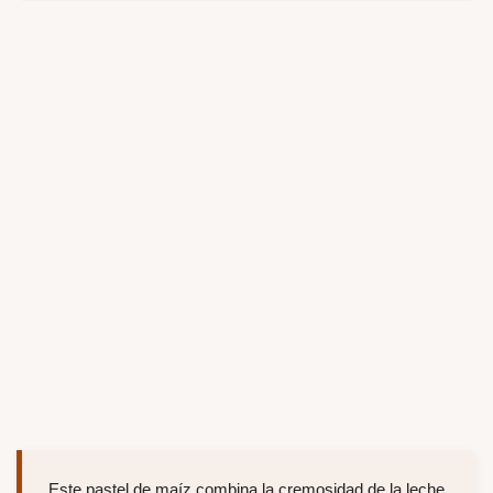
Este pastel de maíz combina la cremosidad de la leche