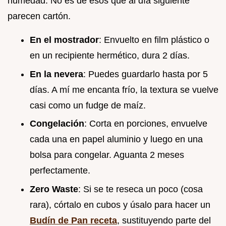
humedad. No es de esos que al día siguiente
parecen cartón.
En el mostrador
: Envuelto en film plástico o
en un recipiente hermético, dura 2 días.
En la nevera
: Puedes guardarlo hasta por 5
días. A mí me encanta frío, la textura se vuelve
casi como un fudge de maíz.
Congelación
: Corta en porciones, envuelve
cada una en papel aluminio y luego en una
bolsa para congelar. Aguanta 2 meses
perfectamente.
Zero Waste
: Si se te reseca un poco (cosa
rara), córtalo en cubos y úsalo para hacer un
Budín de Pan receta
, sustituyendo parte del