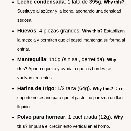
Leche condensada
: 1 lata de 395g.
Why this?
Sustituye al azúcar y la leche, aportando una densidad
sedosa.
Huevos
: 4 piezas grandes.
Why this?
Estabilizan
la mezcla y permiten que el pastel mantenga su forma al
enfriar.
Mantequilla
: 115g (sin sal, derretida).
Why
this?
Aporta riqueza y ayuda a que los bordes se
vuelvan crujientes.
Harina de trigo
: 1/2 taza (64g).
Why this?
Da el
soporte necesario para que el pastel no parezca un flan
líquido.
Polvo para hornear
: 1 cucharada (12g).
Why
this?
Impulsa el crecimiento vertical en el horno.