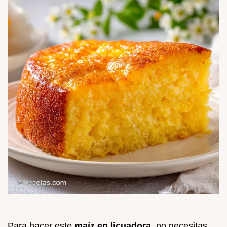
Para hacer este
maíz en licuadora
, no necesitas