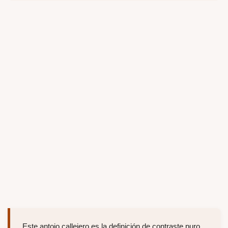
Este antojo callejero es la definición de contraste puro,