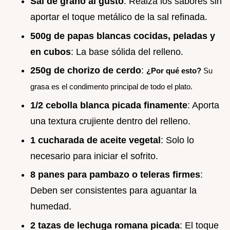
Sal de grano al gusto
: Realza los sabores sin
aportar el toque metálico de la sal refinada.
500g de papas blancas cocidas, peladas y
en cubos
: La base sólida del relleno.
250g de chorizo de cerdo
:
¿Por qué esto?
Su
grasa es el condimento principal de todo el plato.
1/2 cebolla blanca picada finamente
: Aporta
una textura crujiente dentro del relleno.
1 cucharada de aceite vegetal
: Solo lo
necesario para iniciar el sofrito.
8 panes para pambazo o teleras firmes
:
Deben ser consistentes para aguantar la
humedad.
2 tazas de lechuga romana picada
: El toque