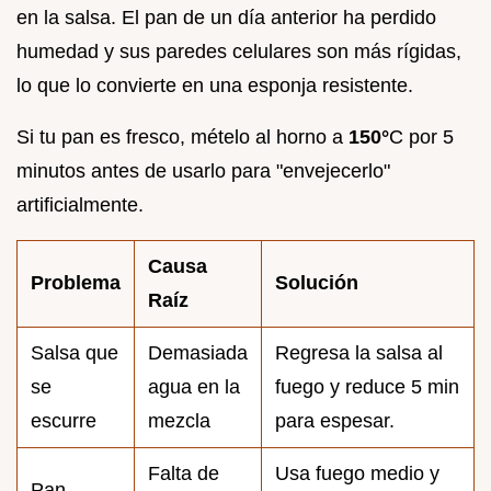
en la salsa. El pan de un día anterior ha perdido
humedad y sus paredes celulares son más rígidas,
lo que lo convierte en una esponja resistente.
Si tu pan es fresco, mételo al horno a
150°
C por 5
minutos antes de usarlo para "envejecerlo"
artificialmente.
Causa
Problema
Solución
Raíz
Salsa que
Demasiada
Regresa la salsa al
se
agua en la
fuego y reduce 5 min
escurre
mezcla
para espesar.
Falta de
Usa fuego medio y
Pan