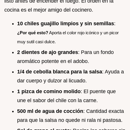
listo antes de encender el fuego. El orden en la
cocina es el mejor amigo del cocinero.
10 chiles guajillo limpios y sin semillas
:
¿Por qué esto?
Aporta el color rojo icónico y un picor
muy sutil casi dulce.
2 dientes de ajo grandes
: Para un fondo
aromático potente en el adobo.
1/4 de cebolla blanca para la salsa
: Ayuda a
dar cuerpo y dulzor al licuado.
1 pizca de comino molido
: El puente que
une el sabor del chile con la carne.
500 ml de agua de cocción
: Cantidad exacta
para que la salsa no quede ni rala ni pastosa.