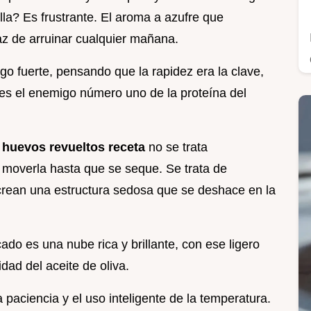
a? Es frustrante. El aroma a azufre que
z de arruinar cualquier mañana.
o fuerte, pensando que la rapidez era la clave,
 es el enemigo número uno de la proteína del
a
huevos revueltos receta
no se trata
y moverla hasta que se seque. Se trata de
crean una estructura sedosa que se deshace en la
o es una nube rica y brillante, con ese ligero
dad del aceite de oliva.
 paciencia y el uso inteligente de la temperatura.