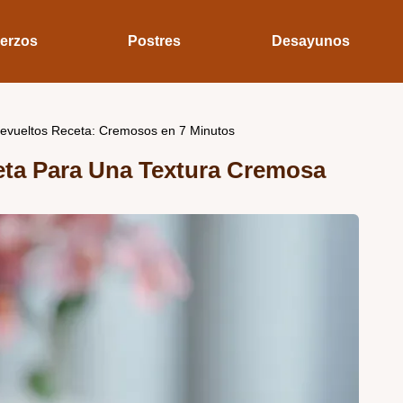
erzos
Postres
Desayunos
evueltos Receta: Cremosos en 7 Minutos
eta Para Una Textura Cremosa