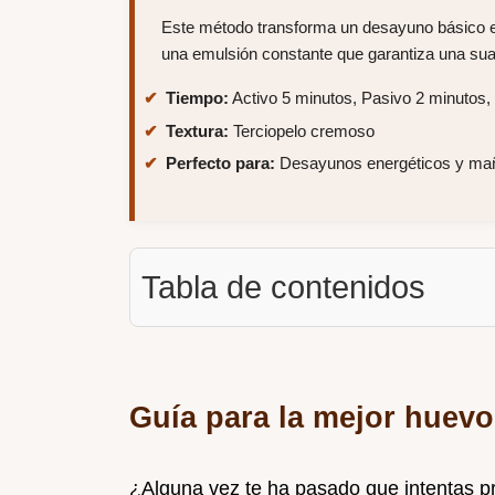
Este método transforma un desayuno básico en
una emulsión constante que garantiza una su
Tiempo:
Activo 5 minutos, Pasivo 2 minutos, 
Textura:
Terciopelo cremoso
Perfecto para:
Desayunos energéticos y ma
Tabla de contenidos
Guía para la mejor huevo
¿Alguna vez te ha pasado que intentas p