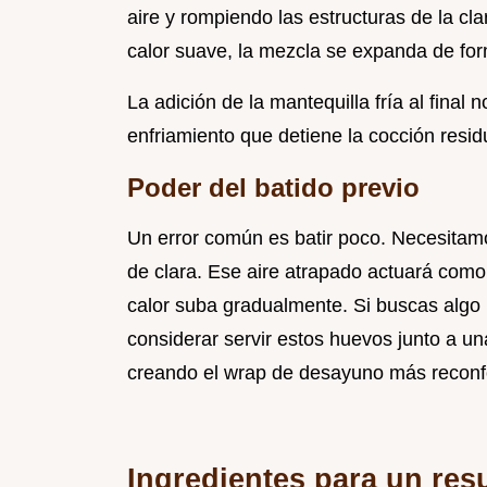
aire y rompiendo las estructuras de la cla
calor suave, la mezcla se expanda de for
La adición de la mantequilla fría al final
enfriamiento que detiene la cocción resid
Poder del batido previo
Un error común es batir poco. Necesit
de clara. Ese aire atrapado actuará como
calor suba gradualmente. Si buscas alg
considerar servir estos huevos junto a u
creando el wrap de desayuno más reconf
Ingredientes para un re