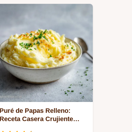
Puré de Papas Relleno:
Receta Casera Crujiente
para 10 Raciones