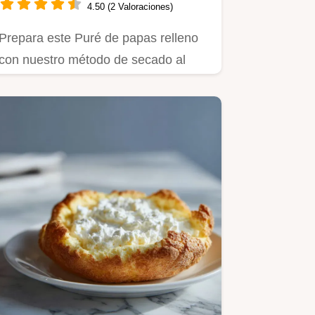
4.50 (2 Valoraciones)
Prepara este Puré de papas relleno
con nuestro método de secado al
vapor para lograr una textura…