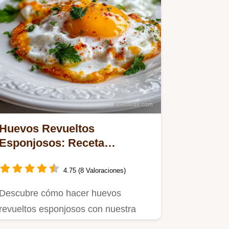
Huevos Revueltos
Esponjosos: Receta
Francesa Fácil
4.75 (8 Valoraciones)
Descubre cómo hacer huevos
revueltos esponjosos con nuestra
receta francesa.