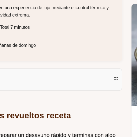
 una experiencia de lujo mediante el control térmico y
avidad extrema.
Total 7 minutos
ñanas de domingo
☷
s revueltos receta
reparar un desayuno rápido y terminas con algo