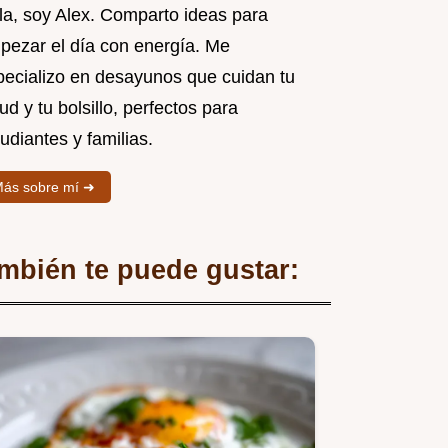
la, soy Alex. Comparto ideas para
pezar el día con energía. Me
pecializo en desayunos que cuidan tu
ud y tu bolsillo, perfectos para
udiantes y familias.
ás sobre mí ➜
mbién te puede gustar: