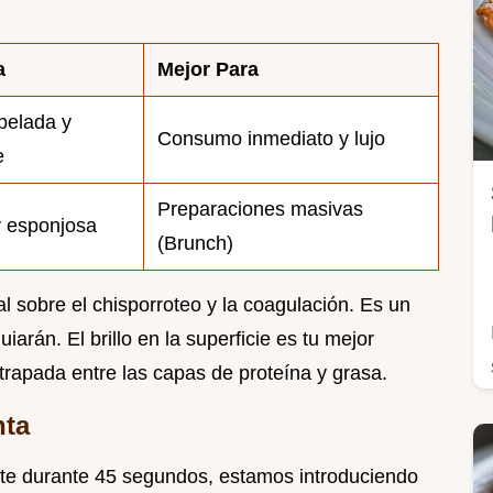
a
Mejor Para
pelada y
Consumo inmediato y lujo
e
Preparaciones masivas
y esponjosa
(Brunch)
tal sobre el chisporroteo y la coagulación. Es un
arán. El brillo en la superficie es tu mejor
trapada entre las capas de proteína y grasa.
nta
e durante 45 segundos, estamos introduciendo