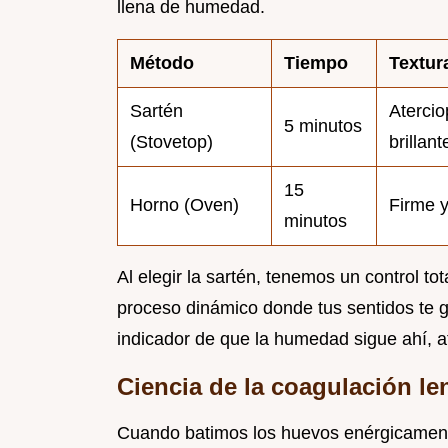
llena de humedad.
Método
Tiempo
Textur
Sartén
Atercio
5 minutos
(Stovetop)
brillant
15
Horno (Oven)
Firme 
minutos
Al elegir la sartén, tenemos un control to
proceso dinámico donde tus sentidos te gui
indicador de que la humedad sigue ahí, a
Ciencia de la coagulación le
Cuando batimos los huevos enérgicament