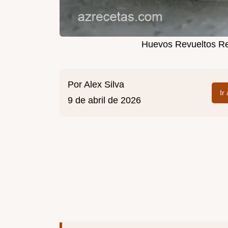
Huevos Revueltos Re
Por
Alex Silva
Ir
9 de abril de 2026