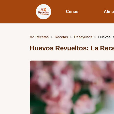
Cenas
Almu
AZ Recetas
Recetas
Desayunos
Huevos R
Huevos Revueltos: La Rec