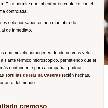
ra. Esto permite que, al entrar en contacto con el
ma controlada.
 no es solo por sabor, es una maniobra de
ual de inmediato.
amos una mezcla homogénea donde no veas vetas
 aislante térmico microscópico, permitiendo que el
o más contundente para acompañar, podrías
nas
Tortillas de Harina Caseras
recién hechas,
ortante del mundo.
sultado cremoso