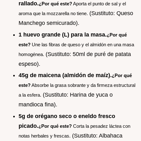
rallado.
¿Por qué este?
Aporta el punto de sal y el
(Sustituto: Queso
aroma que la mozzarella no tiene.
Manchego semicurado).
1 huevo grande (L) para la masa.
¿Por qué
este?
Une las fibras de queso y el almidón en una masa
(Sustituto: 50ml de puré de patata
homogénea.
espeso).
45g de maicena (almidón de maíz).
¿Por qué
este?
Absorbe la grasa sobrante y da firmeza estructural
(Sustituto: Harina de yuca o
a la esfera.
mandioca fina).
5g de orégano seco o eneldo fresco
picado.
¿Por qué este?
Corta la pesadez láctea con
(Sustituto: Albahaca
notas herbales y frescas.