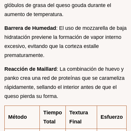
glóbulos de grasa del queso gouda durante el
aumento de temperatura.
Barrera de Humedad
: El uso de mozzarella de baja
hidratación previene la formación de vapor interno
excesivo, evitando que la corteza estalle
prematuramente.
Reacción de Maillard
: La combinación de huevo y
panko crea una red de proteínas que se carameliza
rápidamente, sellando el interior antes de que el
queso pierda su forma.
Tiempo
Textura
Método
Esfuerzo
Total
Final