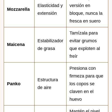
Elasticidad y
versión en
Mozzarella
extensión
bloque, nunca la
fresca en suero
Tamízala para
Estabilizador
evitar grumos
Maicena
de grasa
que exploten al
freír
Presiona con
firmeza para que
Estructura
Panko
los copos se
de aire
claven en el
huevo
Mantén el nivel