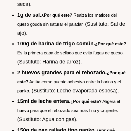
seca).
1g de sal.
¿Por qué este?
Realza los matices del
(Sustituto: Sal de
queso gouda sin saturar el paladar.
ajo).
100g de harina de trigo común.
¿Por qué este?
Es la primera capa de sellado que evita fugas de queso.
(Sustituto: Harina de arroz).
2 huevos grandes para el rebozado.
¿Por qué
este?
Actúa como puente adhesivo entre la harina y el
(Sustituto: Leche evaporada espesa).
panko.
15ml de leche entera.
¿Por qué este?
Aligera el
huevo para que el rebozado sea más fino y crujiente.
(Sustituto: Agua con gas).
150g de pan rallado tipo panko.
¿Por qué