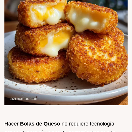
Hacer
Bolas de Queso
no requiere tecnología