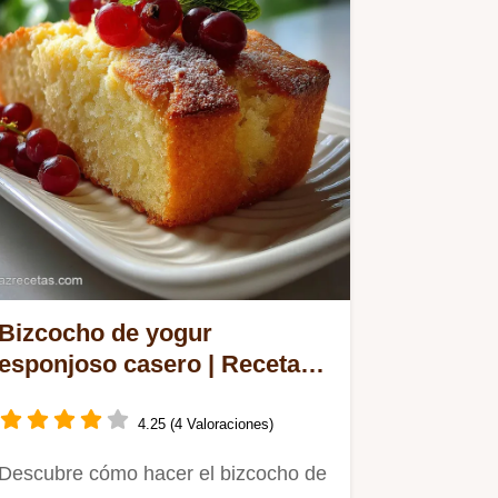
Bizcocho de yogur
esponjoso casero | Receta
Fácil
4.25 (4 Valoraciones)
Descubre cómo hacer el bizcocho de