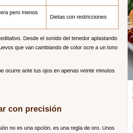
gera pero menos
Dietas con restricciones
editativo. Desde el sonido del tenedor aplastando
s huevos que van cambiando de color ocre a un tono
ue ocurre ante tus ojos en apenas veinte minutos
ar con precisión
ión no es una opción, es una regla de oro. Unos