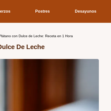
erzos
Postres
Desayunos
Plátano con Dulce de Leche: Receta en 1 Hora
Dulce De Leche