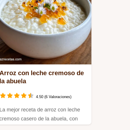
Arroz con leche cremoso de
la abuela
4.50 (6 Valoraciones)
La mejor receta de arroz con leche
cremoso casero de la abuela, con
leche condensada y nata.