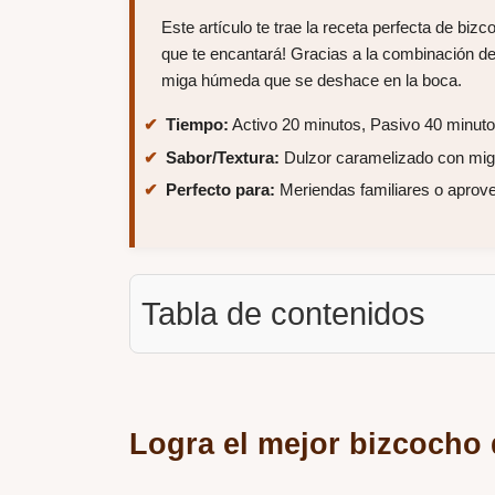
Este artículo te trae la receta perfecta de biz
que te encantará! Gracias a la combinación d
miga húmeda que se deshace en la boca.
Tiempo:
Activo 20 minutos, Pasivo 40 minutos
Sabor/Textura:
Dulzor caramelizado con mig
Perfecto para:
Meriendas familiares o apro
Tabla de contenidos
Logra el mejor bizcocho 