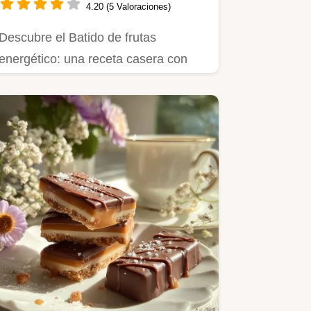
4.20 (5 Valoraciones)
Descubre el Batido de frutas
energético: una receta casera con
carbohidratos lentos.