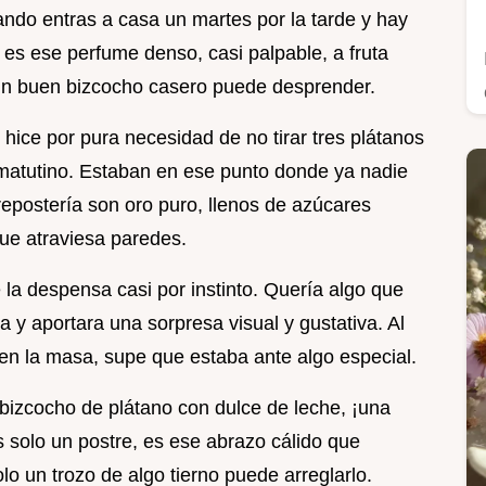
ndo entras a casa un martes por la tarde y hay
 es ese perfume denso, casi palpable, a fruta
un buen bizcocho casero puede desprender.
 hice por pura necesidad de no tirar tres plátanos
matutino. Estaban en ese punto donde ya nadie
repostería son oro puro, llenos de azúcares
ue atraviesa paredes.
la despensa casi por instinto. Quería algo que
 y aportara una sorpresa visual y gustativa. Al
en la masa, supe que estaba ante algo especial.
e bizcocho de plátano con dulce de leche, ¡una
s solo un postre, es ese abrazo cálido que
lo un trozo de algo tierno puede arreglarlo.