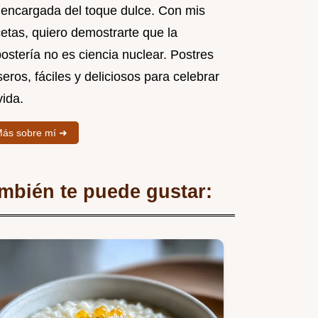
 encargada del toque dulce. Con mis
cetas, quiero demostrarte que la
ostería no es ciencia nuclear. Postres
eros, fáciles y deliciosos para celebrar
vida.
ás sobre mí ➜
mbién te puede gustar: