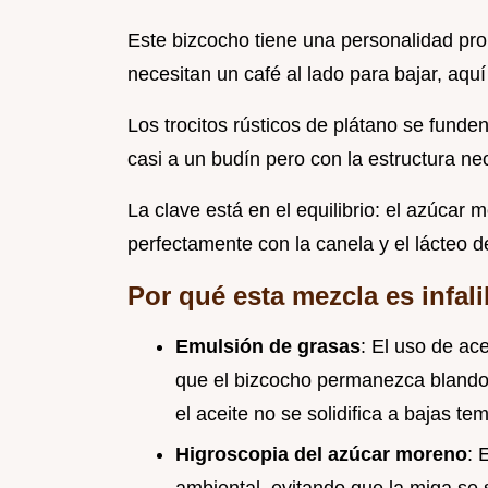
Este bizcocho tiene una personalidad prop
necesitan un café al lado para bajar, aqu
Los trocitos rústicos de plátano se funde
casi a un budín pero con la estructura ne
La clave está en el equilibrio: el azúcar
perfectamente con la canela y el lácteo d
Por qué esta mezcla es infali
Emulsión de grasas
: El uso de ac
que el bizcocho permanezca blando 
el aceite no se solidifica a bajas te
Higroscopia del azúcar moreno
: 
ambiental, evitando que la miga s