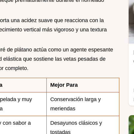
porta una acidez suave que reacciona con la
cimiento vertical más vigoroso y una textura
puré de plátano actúa como un agente espesante
ed elástica que sostiene las vetas pesadas de
or completo.
a
Mejor Para
opelada y muy
Conservación larga y
a
meriendas
y con sabor a
Desayunos clásicos y
tostadas