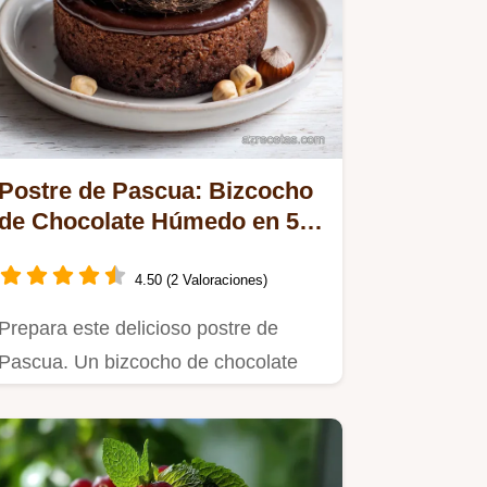
Postre de Pascua: Bizcocho
de Chocolate Húmedo en 50
Minutos
4.50 (2 Valoraciones)
Prepara este delicioso postre de
Pascua. Un bizcocho de chocolate
húmedo con nido de avellanas,…