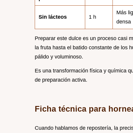
Más li
Sin lácteos
1 h
densa
Preparar este dulce es un proceso casi m
la fruta hasta el batido constante de lo
pálido y voluminoso.
Es una transformación física y química q
de preparación activa.
Ficha técnica para horne
Cuando hablamos de repostería, la precis