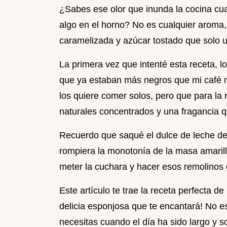
¿Sabes ese olor que inunda la cocina cua
algo en el horno? No es cualquier aroma,
caramelizada y azúcar tostado que solo 
La primera vez que intenté esta receta, lo
que ya estaban más negros que mi café 
los quiere comer solos, pero que para la 
naturales concentrados y una fragancia q
Recuerdo que saqué el dulce de leche de 
rompiera la monotonía de la masa amarilla
meter la cuchara y hacer esos remolinos 
Este artículo te trae la receta perfecta d
delicia esponjosa que te encantará! No e
necesitas cuando el día ha sido largo y so