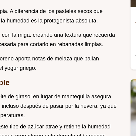
ia. A diferencia de los pasteles secos que
í la humedad es la protagonista absoluta.
n con la miga, creando una textura que recuerda
cesaria para cortarlo en rebanadas limpias.
 moreno aporta notas de melaza que bailan
el yogur griego.
ble
eite de girasol en lugar de mantequilla asegura
incluso después de pasar por la nevera, ya que
mperaturas.
Este tipo de azúcar atrae y retiene la humedad
e seque prematuramente durante el horneado