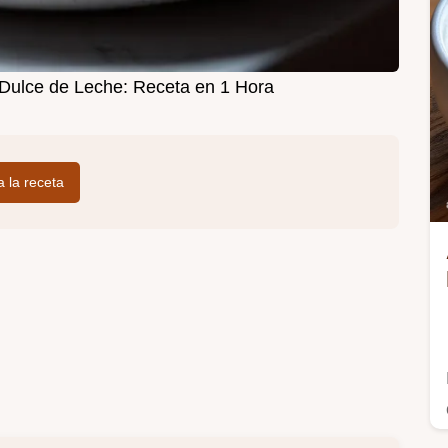
Dulce de Leche: Receta en 1 Hora
 a la receta