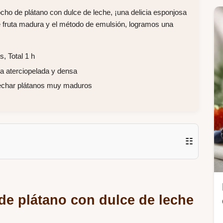
cocho de plátano con dulce de leche, ¡una delicia esponjosa
e fruta madura y el método de emulsión, logramos una
, Total 1 h
a aterciopelada y densa
vechar plátanos muy maduros
☷
de plátano con dulce de leche