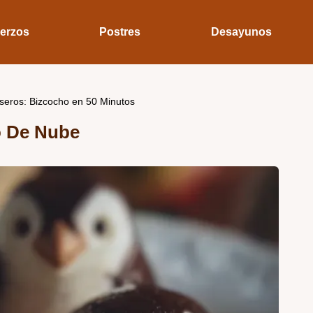
erzos
Postres
Desayunos
seros: Bizcocho en 50 Minutos
o De Nube