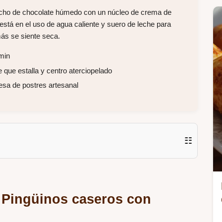
cocho de chocolate húmedo con un núcleo de crema de
está en el uso de agua caliente y suero de leche para
más se siente seca.
 min
 que estalla y centro aterciopelado
esa de postres artesanal
☷
 Pingüinos caseros con