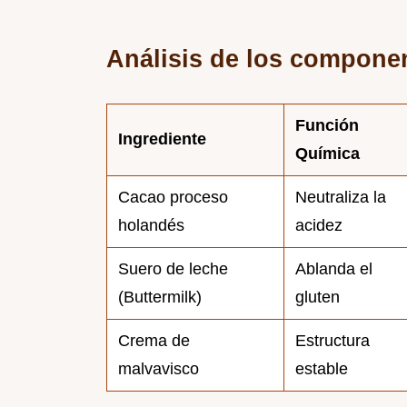
Análisis de los componen
Función
Ingrediente
Química
Cacao proceso
Neutraliza la
holandés
acidez
Suero de leche
Ablanda el
(Buttermilk)
gluten
Crema de
Estructura
malvavisco
estable