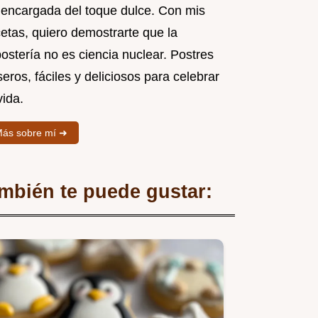
 encargada del toque dulce. Con mis
cetas, quiero demostrarte que la
ostería no es ciencia nuclear. Postres
eros, fáciles y deliciosos para celebrar
vida.
ás sobre mí ➜
mbién te puede gustar: