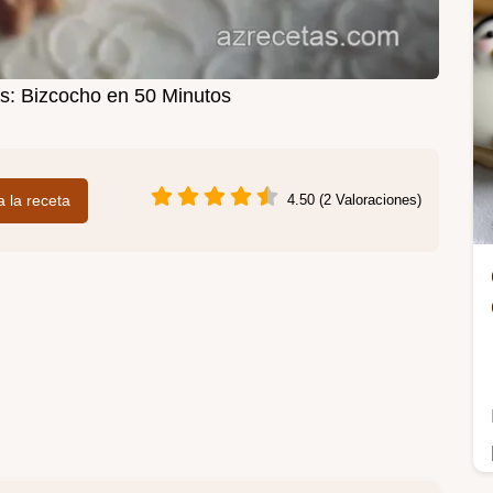
s: Bizcocho en 50 Minutos
 a la receta
4.50 (2 Valoraciones)