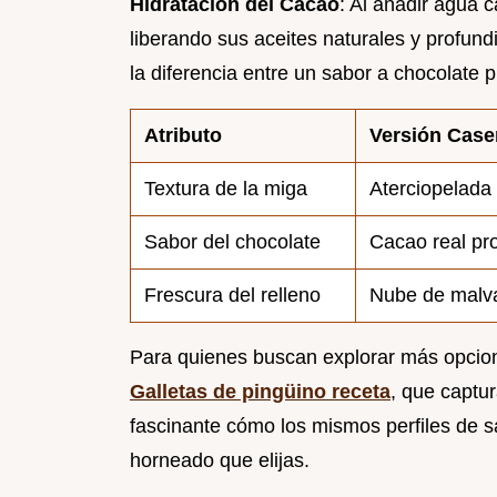
Hidratación del Cacao
: Al añadir agua c
liberando sus aceites naturales y profun
la diferencia entre un sabor a chocolate p
Atributo
Versión Case
Textura de la miga
Aterciopelada
Sabor del chocolate
Cacao real pr
Frescura del relleno
Nube de malva
Para quienes buscan explorar más opcione
Galletas de pingüino receta
, que captu
fascinante cómo los mismos perfiles de 
horneado que elijas.