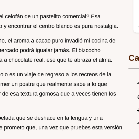
el celofán de un pastelito comercial? Esa
 y encontrar el centro blanco es pura nostalgia.
no, el aroma a cacao puro invadió mi cocina de
ercado podrá igualar jamás. El bizcocho
Ca
 a chocolate real, ese que te abraza el alma.
lo es un viaje de regreso a los recreos de la
omer un postre que realmente sabe a lo que
y de esa textura gomosa que a veces tienen los
pelada que se deshace en la lengua y una
Te prometo que, una vez que pruebes esta versión