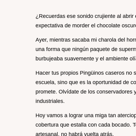
¿Recuerdas ese sonido crujiente al abrir 
expectativa de morder el chocolate oscuro
Ayer, mientras sacaba mi charola del hor
una forma que ningún paquete de superm
burbujeaba suavemente y el ambiente olía
Hacer tus propios Pingüinos caseros no so
escuela, sino que es la oportunidad de c
promete. Olvídate de los conservadores 
industriales.
Hoy vamos a lograr una miga tan atercio
cobertura que estalla con cada bocado. 
artesanal, no habrá vuelta atrás.