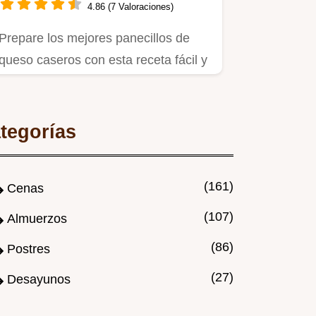
4.86 (7 Valoraciones)
Prepare los mejores panecillos de
queso caseros con esta receta fácil y
rápida.
tegorías
(161)
Cenas
(107)
Almuerzos
(86)
Postres
(27)
Desayunos