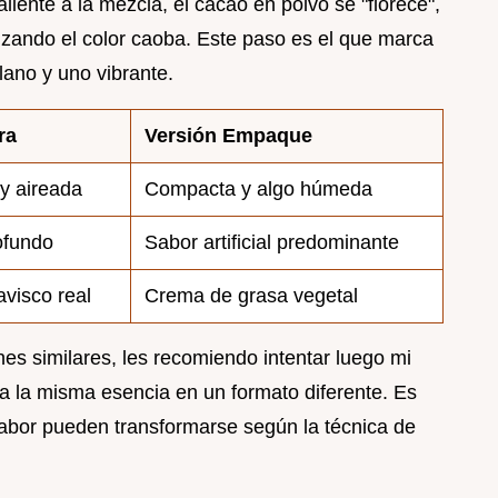
aliente a la mezcla, el cacao en polvo se "florece",
dizando el color caoba. Este paso es el que marca
lano y uno vibrante.
ra
Versión Empaque
 y aireada
Compacta y algo húmeda
ofundo
Sabor artificial predominante
visco real
Crema de grasa vegetal
s similares, les recomiendo intentar luego mi
ra la misma esencia en un formato diferente. Es
sabor pueden transformarse según la técnica de