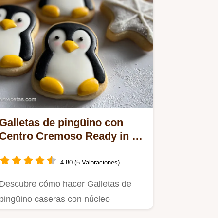
Galletas de pingüino con
Centro Cremoso Ready in 30
Min
4.80 (5 Valoraciones)
Descubre cómo hacer Galletas de
pingüino caseras con núcleo
aterciopelado.