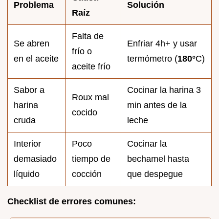
Problema
Solución
Raíz
Falta de
Se abren
Enfriar 4h+ y usar
frío o
en el aceite
termómetro (
180°
C)
aceite frío
Sabor a
Cocinar la harina 3
Roux mal
harina
min antes de la
cocido
cruda
leche
Interior
Poco
Cocinar la
demasiado
tiempo de
bechamel hasta
líquido
cocción
que despegue
Checklist de errores comunes: