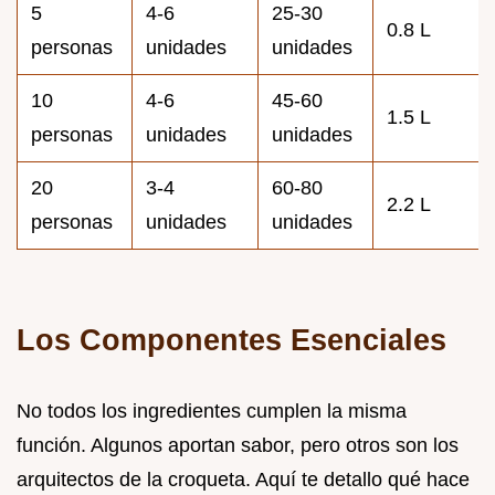
5
4-6
25-30
0.8 L
personas
unidades
unidades
10
4-6
45-60
1.5 L
personas
unidades
unidades
20
3-4
60-80
2.2 L
personas
unidades
unidades
Los Componentes Esenciales
No todos los ingredientes cumplen la misma
función. Algunos aportan sabor, pero otros son los
arquitectos de la croqueta. Aquí te detallo qué hace