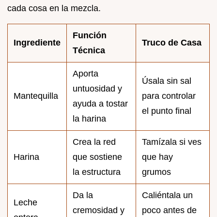
cada cosa en la mezcla.
Función
Ingrediente
Truco de Casa
Técnica
Aporta
Úsala sin sal
untuosidad y
Mantequilla
para controlar
ayuda a tostar
el punto final
la harina
Crea la red
Tamízala si ves
Harina
que sostiene
que hay
la estructura
grumos
Da la
Caliéntala un
Leche
cremosidad y
poco antes de