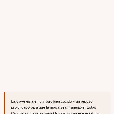
La clave está en un roux bien cocido y un reposo
prolongado para que la masa sea manejable. Estas
Croquetas Caseras para Grupos logran ese equilibrio