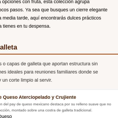
opciones con fruta, esta colección agrupa
ocos pasos. Ya sea que busques un cierre elegante
 media tarde, aquí encontrarás dulces prácticos
 tienes en tu despensa.
alleta
s o capas de galleta que aportan estructura sin
es ideales para reuniones familiares donde se
n corte limpio al servir.
e Queso Aterciopelado y Crujiente
ón del pay de queso mexicano destaca por su relleno suave que no
occión, montado sobre una costra de galleta tradicional.
Queso