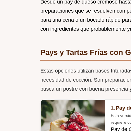
Desde un pay de queso cremoso hasta 
preparaciones que se resuelven con p
para una cena o un bocado rápido para
con ingredientes que probablemente ya
Pays y Tartas Frías con G
Estas opciones utilizan bases triturada
necesidad de cocción. Son preparacion
busca un postre con buena presencia y u
1.
Pay d
Esta versi
requiere c
Pay de 