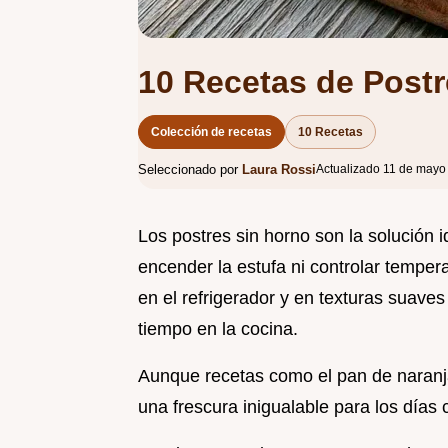
10 Recetas de Postr
Colección de recetas
10 Recetas
Seleccionado por
Laura Rossi
Actualizado 11 de mayo
Los postres sin horno son la solución 
encender la estufa ni controlar tempe
en el refrigerador y en texturas suave
tiempo en la cocina.
Aunque recetas como el pan de naranja
una frescura inigualable para los días 