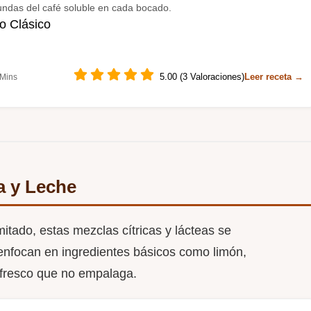
undas del café soluble en cada bocado.
o Clásico
5.00 (3 Valoraciones)
Leer receta →
 Mins
a y Leche
itado, estas mezclas cítricas y lácteas se
enfocan en ingredientes básicos como limón,
 fresco que no empalaga.