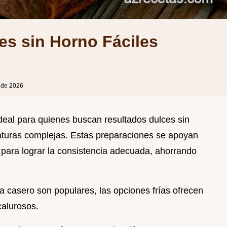
es sin Horno Fáciles
 de 2026
ideal para quienes buscan resultados dulces sin
raturas complejas. Estas preparaciones se apoyan
s para lograr la consistencia adecuada, ahorrando
 casero son populares, las opciones frías ofrecen
calurosos.