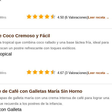
4.50 (6 Valoraciones)
Leer receta →
 Mins
e Coco Cremoso y Fácil
 tropical que combina coco rallado y una base láctea fría, ideal para
scan un postre refrescante con toques exóticos.
opical
4.67 (3 Valoraciones)
Leer receta →
 Mins
e de Café con Galletas María Sin Horno
capas de galleta maría con una crema intensa de café para lograr una
que recuerda a los postres de la infancia.
con Galleta