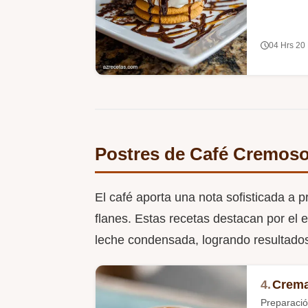
04 Hrs 20
Postres de Café Cremos
El café aporta una nota sofisticada a 
flanes. Estas recetas destacan por el eq
leche condensada, logrando resultados
4.
Crema
Preparació