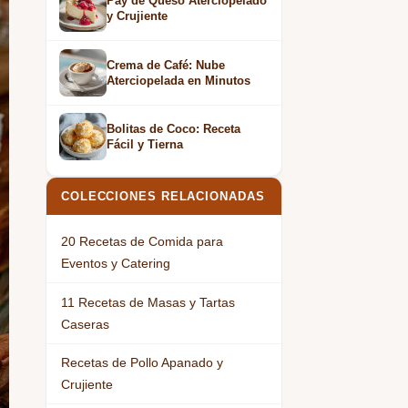
Pay de Queso Aterciopelado
y Crujiente
Crema de Café: Nube
Aterciopelada en Minutos
Bolitas de Coco: Receta
Fácil y Tierna
COLECCIONES RELACIONADAS
20 Recetas de Comida para
Eventos y Catering
11 Recetas de Masas y Tartas
Caseras
Recetas de Pollo Apanado y
Crujiente