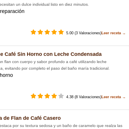
cesitan un dulce individual listo en diez minutos.
reparación
5.00 (3 Valoraciones)
Leer receta →
de Café Sin Horno con Leche Condensada
n flan con cuerpo y sabor profundo a café utilizando leche
, evitando por completo el paso del baño maría tradicional.
 horno
4.38 (8 Valoraciones)
Leer receta →
a de Flan de Café Casero
destaca por su textura sedosa y un baño de caramelo que realza las